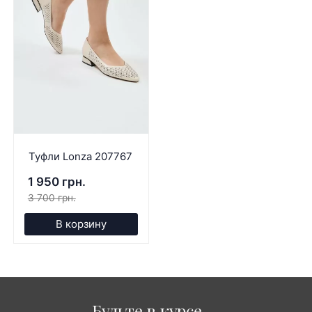
Туфли Lonza 207767
1 950 грн.
3 700 грн.
В корзину
Будьте в курсе