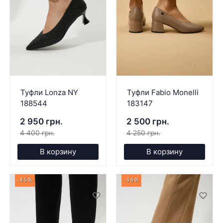
Туфли Lonza NY
Туфли Fabio Monelli
188544
183147
2 950 грн.
2 500 грн.
4 400 грн.
4 250 грн.
В корзину
В корзину
-45%
-36%