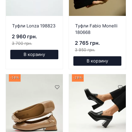
Туфли Lonza 198823
Туфли Fabio Monelli
180668
2 960 грн.
2 765 грн.
3 700 грн.
3 950 грн.
В корзину
В корзину
-58%
-28%