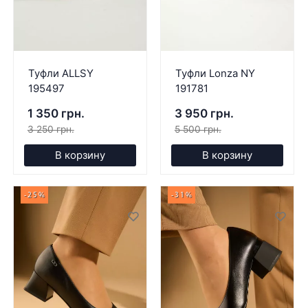
Туфли ALLSY
Туфли Lonza NY
195497
191781
1 350 грн.
3 950 грн.
3 250 грн.
5 500 грн.
В корзину
В корзину
-25%
-31%