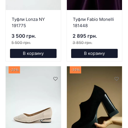
Туфли Lonza NY
Туфли Fabio Monelli
191775
181448
3 500 грн.
2 895 грн.
5 500 грн.
3 850 грн.
В корзину
В корзину
-20%
-30%