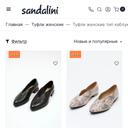
0
Главная
Туфли женские
Туфли женские тип каблук
Фильтр
Новые и популярные
-34%
-41%