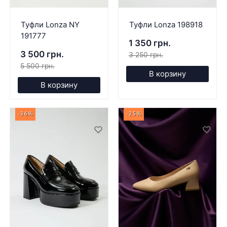
Туфли Lonza NY
Туфли Lonza 198918
191777
1 350 грн.
3 500 грн.
3 250 грн.
5 500 грн.
В корзину
В корзину
-36%
-25%