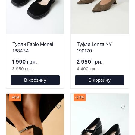
Туфли Fabio Monelli
Туфли Lonza NY
188434
190170
1 990 грн.
2 950 грн.
3 950 грн.
4 400 грн.
В корзину
В корзину
-49%
-50%