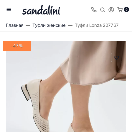
0
Главная
Туфли женские
Туфли Lonza 207767
-47%