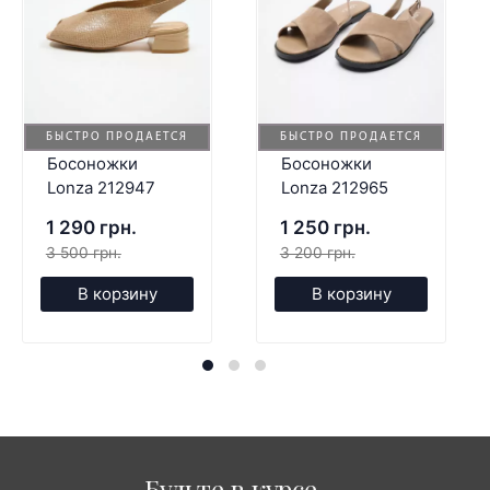
БЫСТРО ПРОДАЕТСЯ
БЫСТРО ПРОДАЕТСЯ
Босоножки
Босоножки
Lonza 212947
Lonza 212965
1 290 грн.
1 250 грн.
3 500 грн.
3 200 грн.
В корзину
В корзину
Будьте в курсе