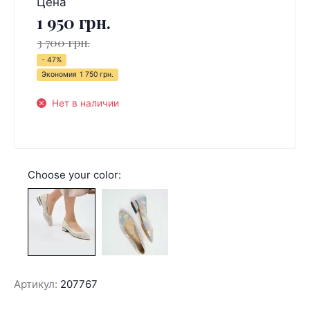
Цена
1 950 грн.
3 700 грн.
- 47%
Экономия
1 750 грн.
Нет в наличии
Choose your color:
Артикул:
207767