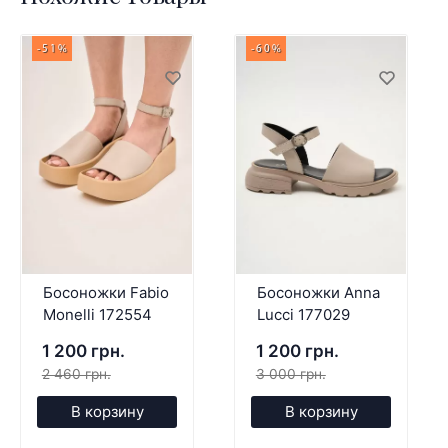
-51%
-60%
Босоножки Fabio
Босоножки Anna
Monelli 172554
Lucci 177029
1 200 грн.
1 200 грн.
2 460 грн.
3 000 грн.
В корзину
В корзину