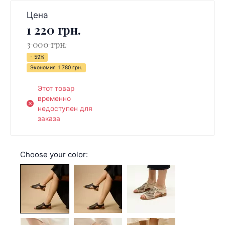
Цена
1 220 грн.
3 000 грн.
- 59%
Экономия
1 780 грн.
Этот товар
временно
недоступен для
заказа
Choose your color: