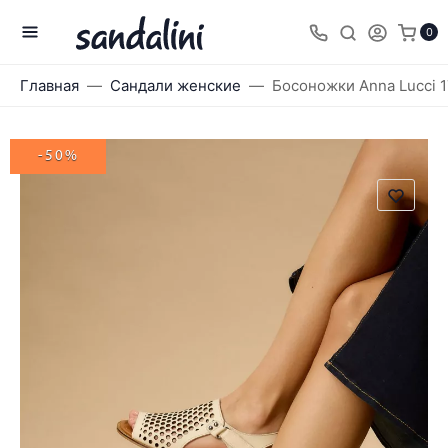
0
Главная
Сандали женские
Босоножки Anna Lucci 1
-50%