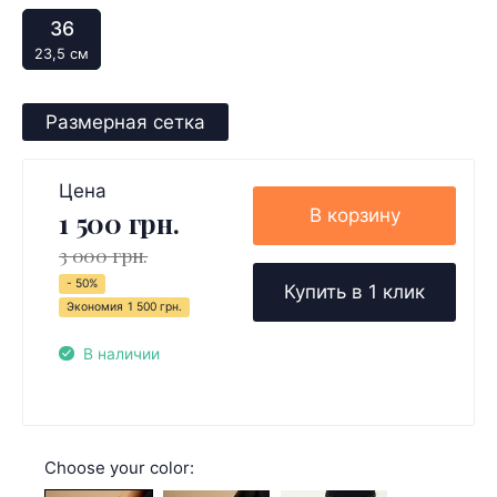
36
23,5 см
Размерная сетка
Цена
В корзину
1 500 грн.
3 000 грн.
- 50%
Купить в 1 клик
Экономия
1 500 грн.
В наличии
Choose your color: