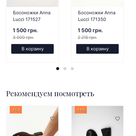
Босоножки Anna
Босоножки Anna
Lucci 171527
Lucci 171350
1 500 грн.
1 500 грн.
3 000 грн.
2 215 грн.
В корзину
В корзину
Рекомендуем посмотреть
-45%
-46%