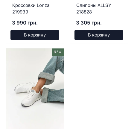
Кроссовки Lonza
Слипоны ALLSY
219939
218828
3 990 грн.
3 305 грн.
В корзину
В корзину
NEW