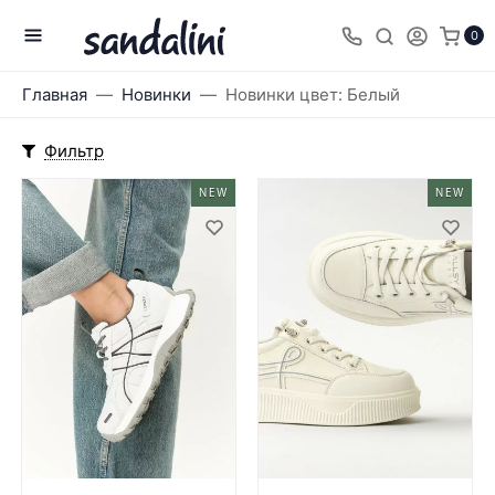
0
Главная
Новинки
Новинки цвет: Белый
Фильтр
NEW
NEW