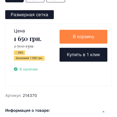
Размерная сетка
Цена
В корзину
1 650 грн.
2 700 грн.
- 39%
Купить в 1 клик
Экономия
1 050 грн.
В наличии
Артикул:
214370
Информация о товаре: