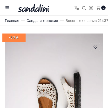
0
Главная
Сандали женские
Босоножки Lonza 2143
-39%