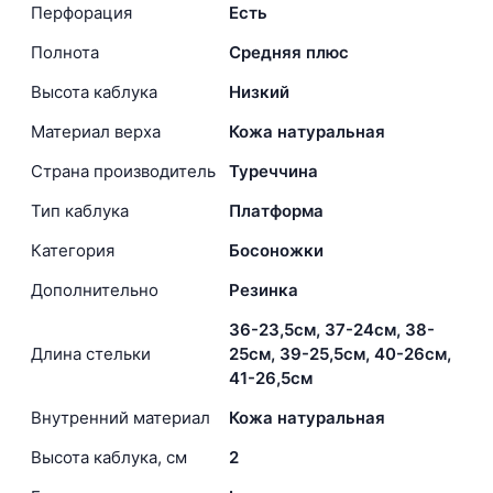
Перфорация
Есть
Полнота
Средняя плюс
Высота каблука
Низкий
Материал верха
Кожа натуральная
Страна производитель
Туреччина
Тип каблука
Платформа
Категория
Босоножки
Дополнительно
Резинка
36-23,5см, 37-24см, 38-
Длина стельки
25см, 39-25,5см, 40-26см,
41-26,5см
Внутренний материал
Кожа натуральная
Высота каблука, см
2