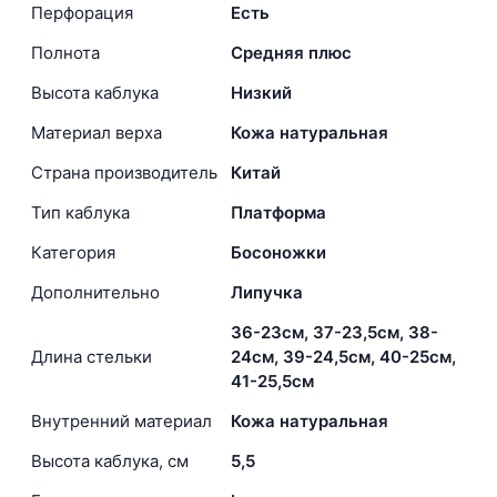
Перфорация
Есть
Полнота
Средняя плюс
Высота каблука
Низкий
Материал верха
Кожа натуральная
Страна производитель
Китай
Тип каблука
Платформа
Категория
Босоножки
Дополнительно
Липучка
36-23см, 37-23,5см, 38-
Длина стельки
24см, 39-24,5см, 40-25см,
41-25,5см
Внутренний материал
Кожа натуральная
Высота каблука, см
5,5