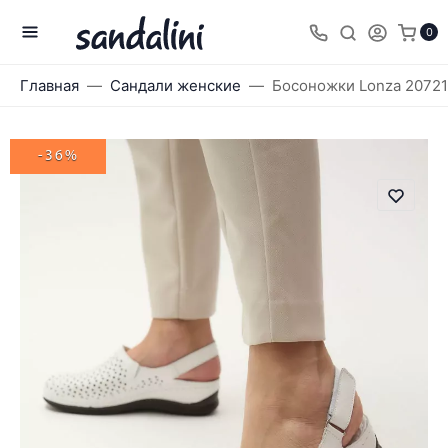
0
Главная
Сандали женские
Босоножки Lonza 20721
-36%