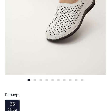
Размер:
36
23 см