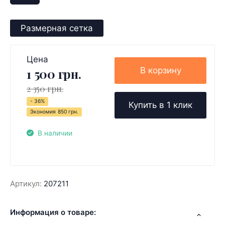
Размерная сетка
Цена
В корзину
1 500 грн.
2 350 грн.
- 36%
Купить в 1 клик
Экономия
850 грн.
В наличии
Артикул:
207211
Информация о товаре: