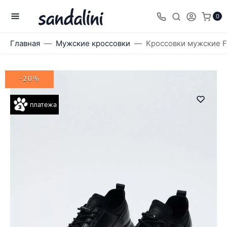
0
Главная
Мужские кроссовки
Кроссовки мужские F
-20%
платежа