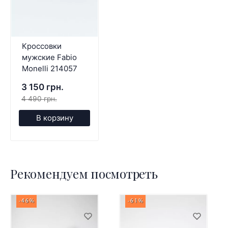
Кроссовки
мужские Fabio
Monelli 214057
3 150 грн.
4 490 грн.
В корзину
Рекомендуем посмотреть
-46%
-61%