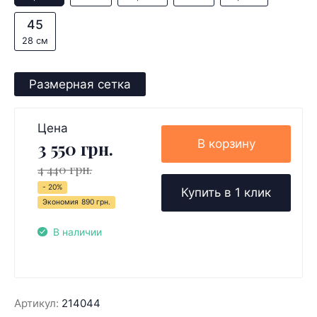
45
28 см
Размерная сетка
Цена
В корзину
3 550 грн.
4 440 грн.
- 20%
Купить в 1 клик
Экономия
890 грн.
В наличии
Артикул:
214044