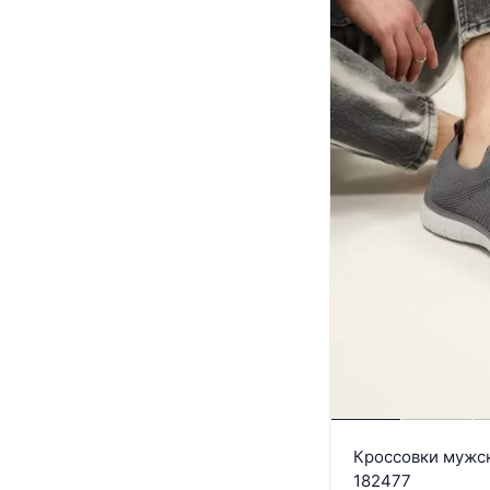
Кроссовки мужск
182477