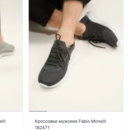
lli
Кроссовки мужские Fabio Monelli
182471