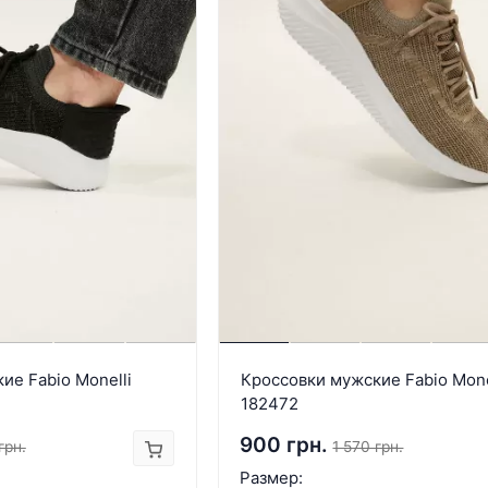
ие Fabio Monelli
Кроссовки мужские Fabio Mone
182472
900 грн.
грн.
1 570 грн.
Размер: