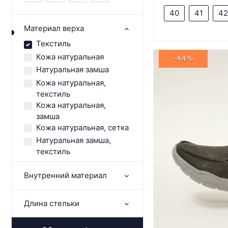
40
41
42
Материал верха
Текстиль
Кожа натуральная
-44%
Натуральная замша
Кожа натуральная,
текстиль
Кожа натуральная,
замша
Кожа натуральная, сетка
Натуральная замша,
текстиль
Внутренний материал
Длина стельки