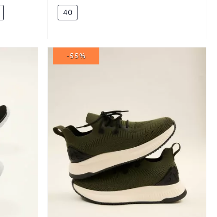
40
-55%