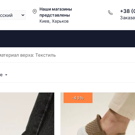
Наши магазины
+38 (
представлены
Заказа
Киев, Харьков
атериал верха: Текстиль
ые
-43%