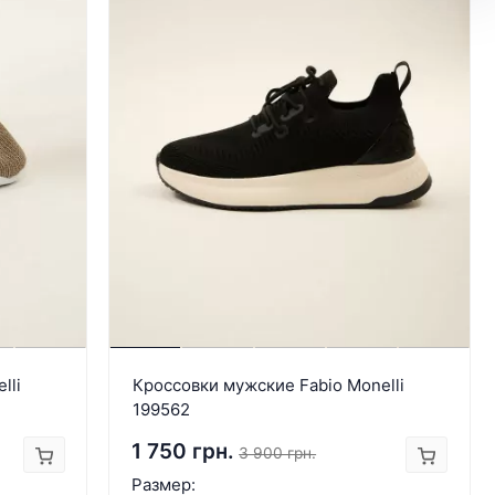
lli
Кроссовки мужские Fabio Monelli
199562
1 750 грн.
3 900 грн.
Размер: