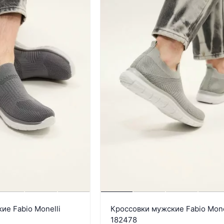
ие Fabio Monelli
Кроссовки мужские Fabio Mone
182478