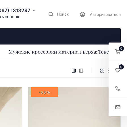
067) 1313297
Поиск
Авторизоваться
ть звонок
0
Мужские кроссовки материал верха: Текстиль
0
-55%