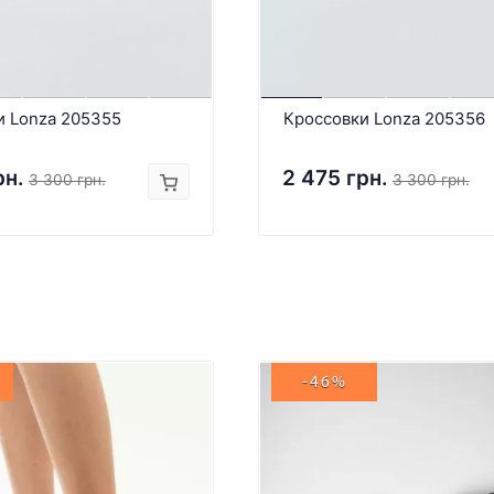
и Lonza 205355
Кроссовки Lonza 205356
рн.
2 475 грн.
3 300 грн.
3 300 грн.
-46%