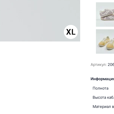
Артикул:
20
Информация
Полнота
Высота каб
Материал в