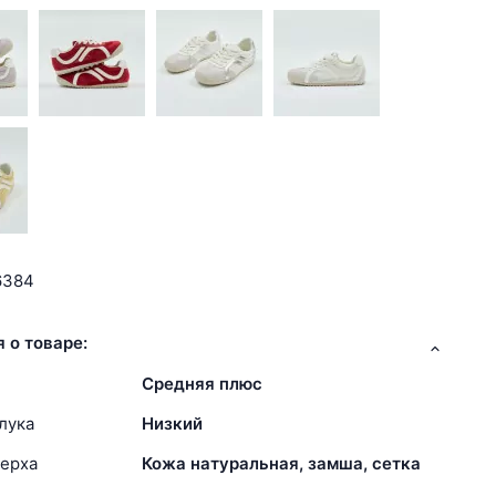
6384
 о товаре:
Средняя плюс
лука
Низкий
ерха
Кожа натуральная, замша, сетка