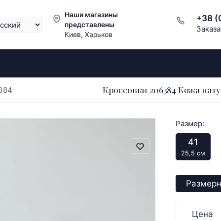
Наши магазины
+38 (
представлены
Заказа
Киев, Харьков
Кроссовки 206384 Кожа нату
384
Размер:
41
25,5 см
Размерн
Цена