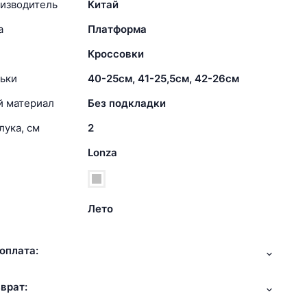
изводитель
Китай
а
Платформа
Кроссовки
ьки
40-25см, 41-25,5см, 42-26см
й материал
Без подкладки
лука, см
2
Lonza
Лето
оплата:
врат: