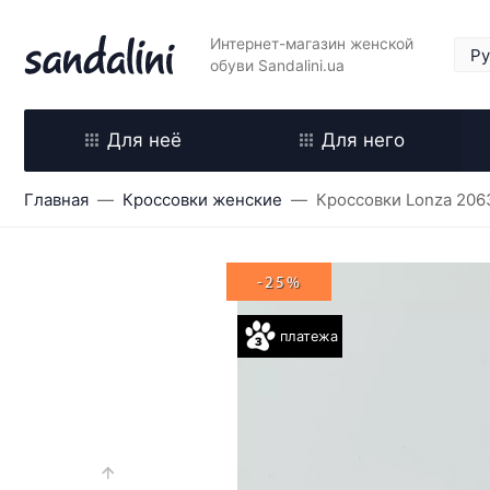
Интернет-магазин женской
обуви Sandalini.ua
Для неё
Для него
Главная
Кроссовки женские
Кроссовки Lonza 206
-25%
платежа