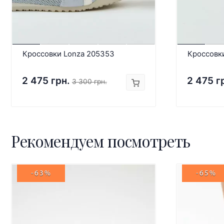
Кроссовки Lonza 205353
Кроссовк
2 475 грн.
2 475 г
3 300 грн.
Рекомендуем посмотреть
-63%
-65%