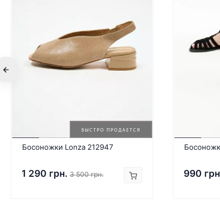
БЫСТРО ПРОДАЕТСЯ
Босоножки Lonza 212947
Босоножк
1 290 грн.
990 грн
3 500 грн.