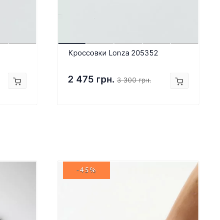
Кроссовки Lonza 205352
2 475 грн.
3 300 грн.
-45%