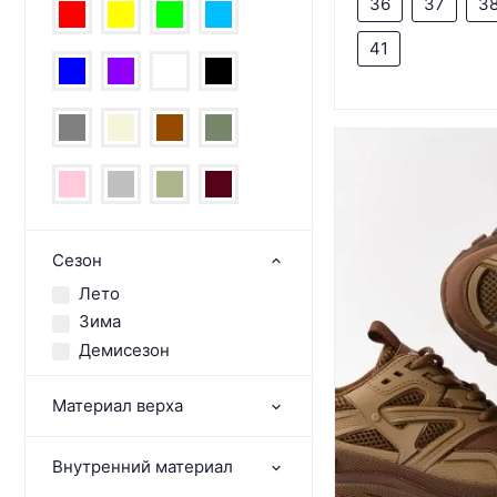
36
37
3
41
Сезон
Лето
Зима
Демисезон
Материал верха
Внутренний материал