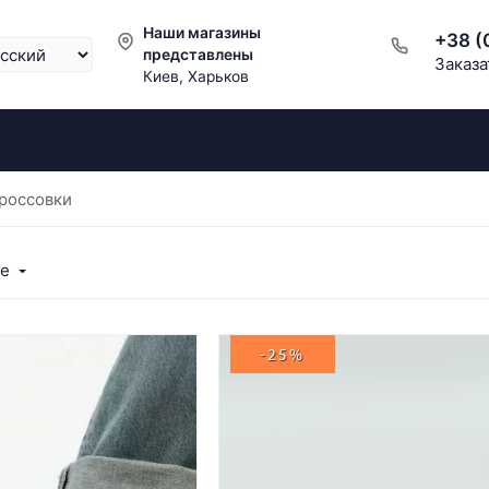
Наши магазины
+38 (
представлены
Заказа
Киев, Харьков
россовки
ые
-25%