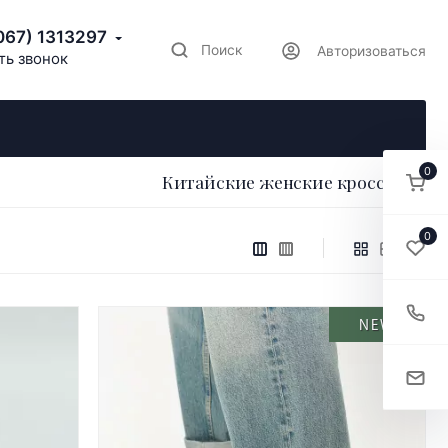
067) 1313297
Поиск
Авторизоваться
ть звонок
0
Китайские женские кроссовки
0
NEW