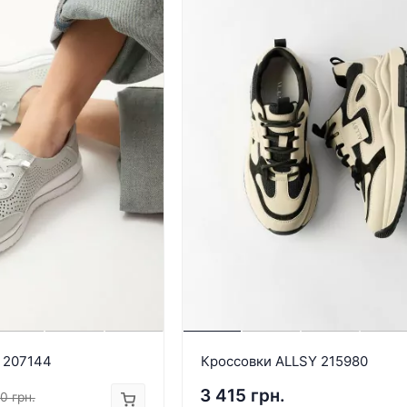
 207144
Кроссовки ALLSY 215980
3 415 грн.
0 грн.