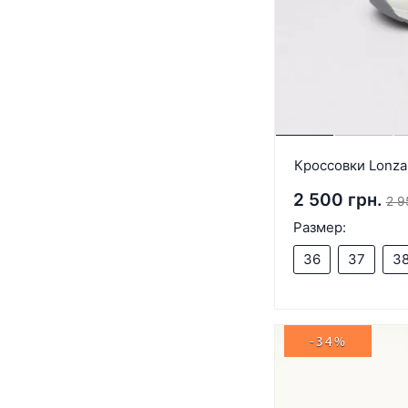
Кроссовки Lonza
2 500 грн.
2 9
Размер:
36
37
3
-34%