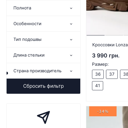
Полнота
Особенности
Тип подошвы
Кроссовки Lonza
3 990 грн.
Длина стельки
Размер:
Страна производитель
36
37
3
41
Сбросить фильтр
-34%