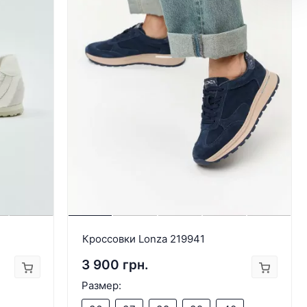
Кроссовки Lonza 219941
3 900 грн.
Размер: