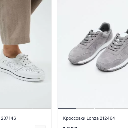
 207146
Кроссовки Lonza 212464