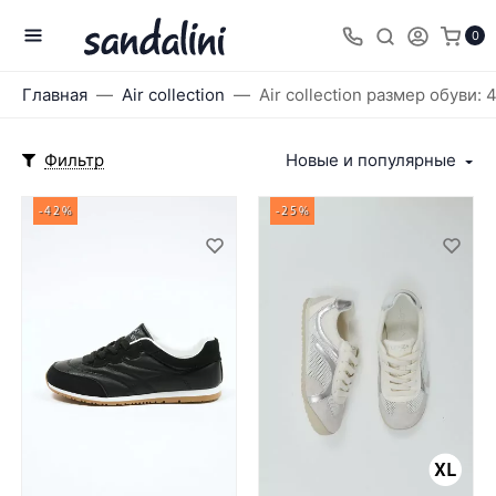
0
Главная
Air collection
Air collection размер обуви: 
Фильтр
Новые и популярные
-42%
-25%