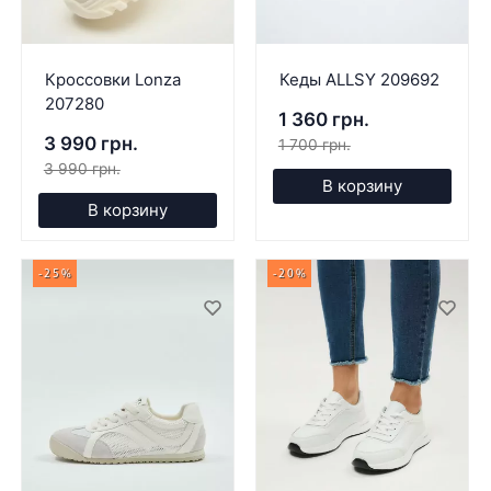
Кроссовки Lonza
Кеды ALLSY 209692
207280
1 360 грн.
3 990 грн.
1 700 грн.
3 990 грн.
В корзину
В корзину
-25%
-20%