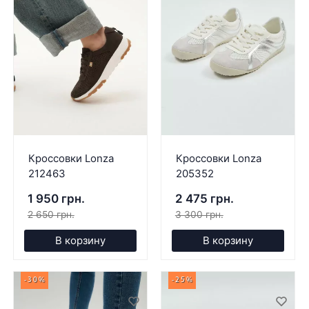
Кроссовки Lonza
Кроссовки Lonza
212463
205352
1 950 грн.
2 475 грн.
2 650 грн.
3 300 грн.
В корзину
В корзину
-30%
-25%