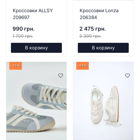
Кроссовки ALLSY
Кроссовки Lonza
209697
206384
990 грн.
2 475 грн.
1 700 грн.
3 300 грн.
В корзину
В корзину
-25%
-49%