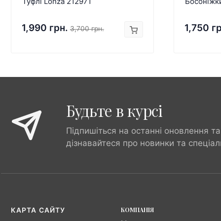
Туфлі Lonza 212971
Босоніжк
1,990 грн.
1,750 г
3,700 грн.
Будьте в курсі
Підпишіться на останні оновлення та
дізнавайтеся про новинки та спеціал
КОМПАНІЯ
КАРТА САЙТУ