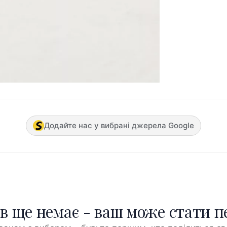
Додайте нас у вибрані джерела Google
ів ще немає - ваш може стати 