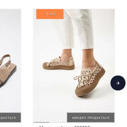
-15%
ОДАЄТЬСЯ
ШВИДКО ПРОДАЄТЬСЯ