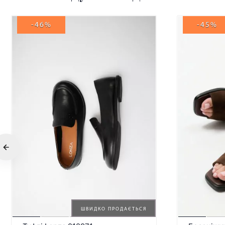
-46%
-45%
ШВИДКО ПРОДАЄТЬСЯ