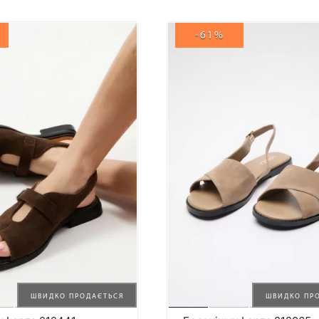
-61%
ШВИДКО ПРОДАЄТЬСЯ
ШВИДКО ПР