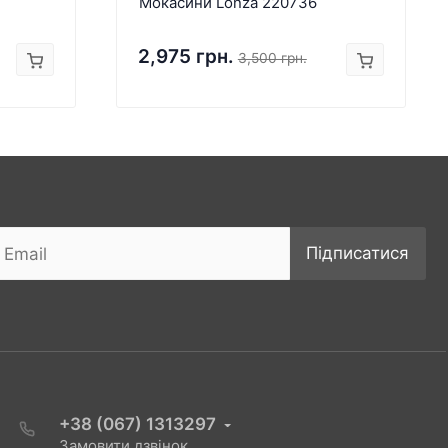
Мокасини Lonza 220736
2,975 грн.
3,500 грн.
Підписатися
+38 (067) 1313297
Замовити дзвінок