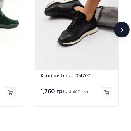
Кросівки Lonza 204707
1,760 грн.
4,400 грн.