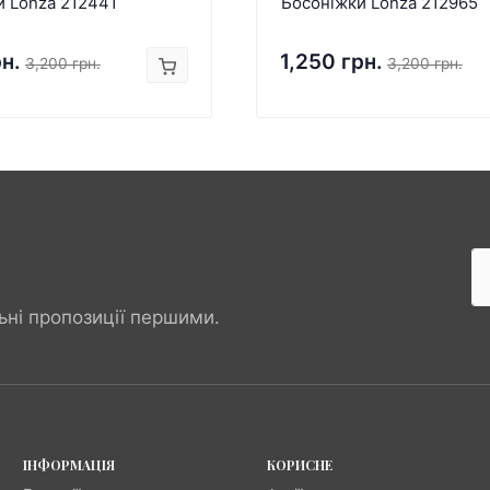
и Lonza 212441
Босоніжки Lonza 212965
рн.
1,250 грн.
3,200 грн.
3,200 грн.
ьні пропозиції першими.
ІНФОРМАЦІЯ
КОРИСНЕ