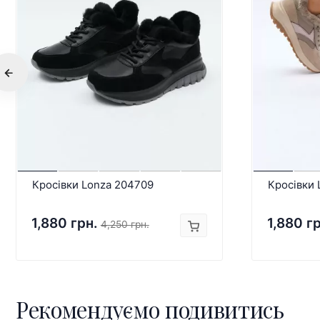
Кросівки Lonza 204709
Кросівки 
1,880 грн.
1,880 г
4,250 грн.
Рекомендуємо подивитись