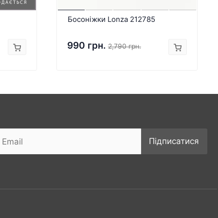
ОДАЄТЬСЯ
Босоніжки Lonza 212785
990 грн.
2,790 грн.
Підписатися