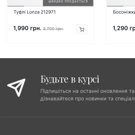
ШВИДКО ПРОДАЄТЬСЯ
Туфлі Lonza 212971
Босоніжк
1,990 грн.
1,290 г
3,700 грн.
Будьте в курсі
Підпишіться на останні оновлення та
дізнавайтеся про новинки та спеціал