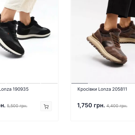
Lonza 190935
Кросівки Lonza 205811
рн.
1,750 грн.
5,500 грн.
4,400 грн.