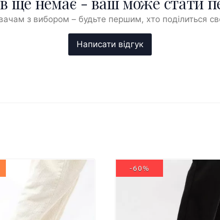
ів ще немає - ваш може стати 
ачам з вибором – будьте першим, хто поділиться с
-60%