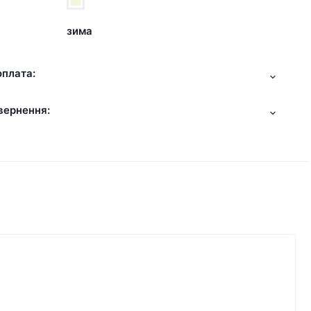
зима
оплата:
вернення: