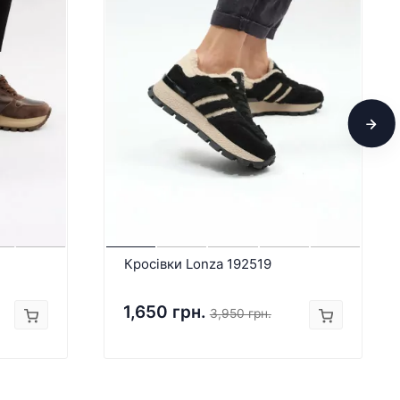
Кросівки Lonza 192519
1,650 грн.
3,950 грн.