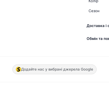
Колір
Сезон
Доставка і 
Обмін та по
Додайте нас у вибрані джерела Google