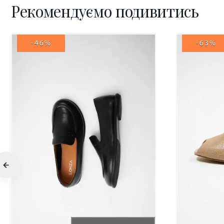
Рекомендуємо подивитись
-46%
-63%