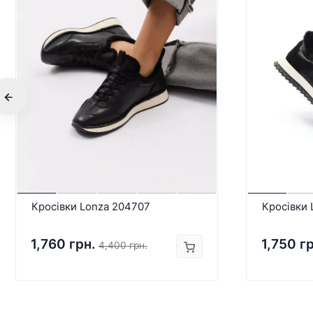
Кросівки Lonza 204707
Кросівки 
1,760 грн.
1,750 г
4,400 грн.