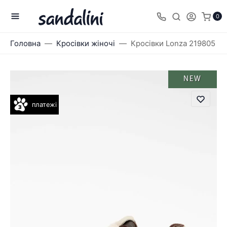
0
Головна
Кросівки жіночі
Кросівки Lonza 219805
NEW
платежі