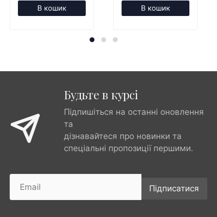
В кошик
В кошик
Будьте в курсі
Підпишіться на останні оновлення
та
дізнавайтеся про новинки та
спеціальні пропозиції першими.
Підписатися