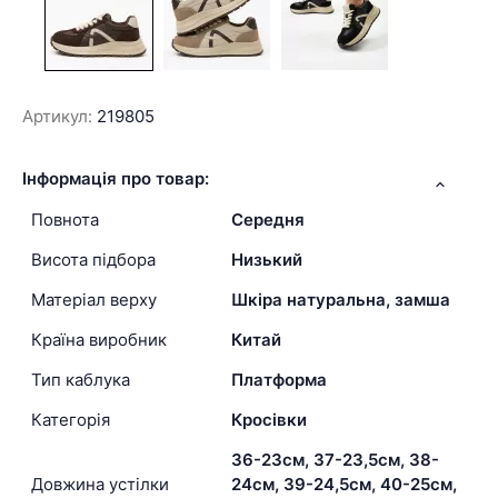
Артикул:
219805
Інформація про товар:
Повнота
Середня
Висота підбора
Низький
Матеріал верху
Шкіра натуральна, замша
Країна виробник
Китай
Тип каблука
Платформа
Категорія
Кросівки
36-23см, 37-23,5см, 38-
Довжина устілки
24см, 39-24,5см, 40-25см,