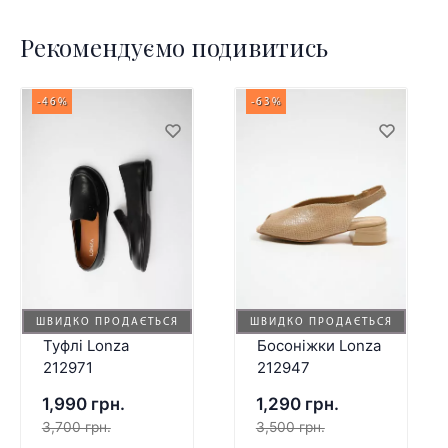
Рекомендуємо подивитись
-46%
-63%
ШВИДКО ПРОДАЄТЬСЯ
ШВИДКО ПРОДАЄТЬСЯ
Туфлі Lonza
Босоніжки Lonza
212971
212947
1,990 грн.
1,290 грн.
3,700 грн.
3,500 грн.