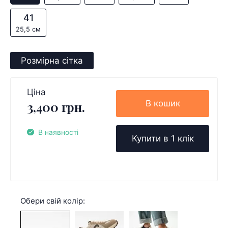
41
25,5 см
Розмірна сітка
Ціна
В кошик
3,400 грн.
В наявності
Купити в 1 клік
Обери свій колір: