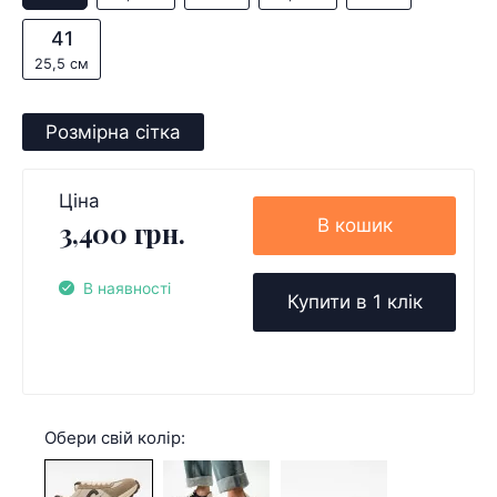
41
25,5 см
Розмірна сітка
Ціна
В кошик
3,400 грн.
В наявності
Купити в 1 клік
Обери свій колір: