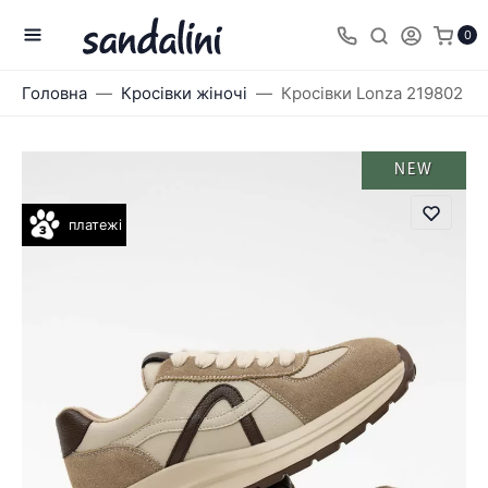
0
Головна
Кросівки жіночі
Кросівки Lonza 219802
NEW
платежі