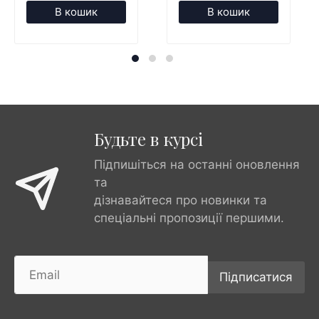
В кошик
В кошик
Будьте в курсі
Підпишіться на останні оновлення
та
дізнавайтеся про новинки та
спеціальні пропозиції першими.
Підписатися