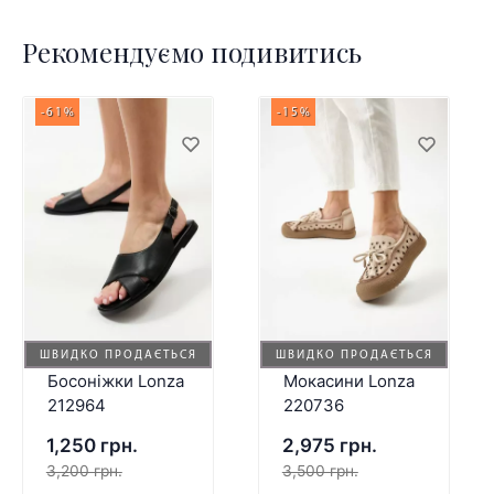
Рекомендуємо подивитись
-61%
-15%
ШВИДКО ПРОДАЄТЬСЯ
ШВИДКО ПРОДАЄТЬСЯ
Босоніжки Lonza
Мокасини Lonza
212964
220736
1,250 грн.
2,975 грн.
3,200 грн.
3,500 грн.