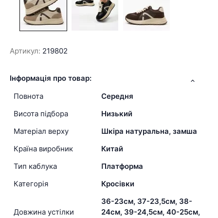
Артикул:
219802
Інформація про товар:
Повнота
Середня
Висота підбора
Низький
Матеріал верху
Шкіра натуральна, замша
Країна виробник
Китай
Тип каблука
Платформа
Категорія
Кросівки
36-23см, 37-23,5см, 38-
Довжина устілки
24см, 39-24,5см, 40-25см,