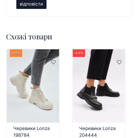
відповісти
Схожі товари
-49%
-64%
Черевики Lonza
Черевики Lonza
198784
204444