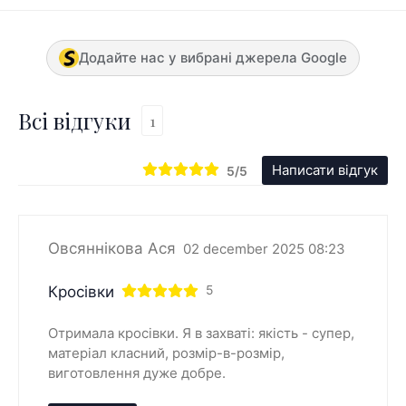
Додайте нас у вибрані джерела Google
Всі відгуки
1
Написати відгук
5/5
Овсяннікова Ася
02 december 2025 08:23
Кросівки
5
Отримала кросівки. Я в захваті: якість - супер,
матеріал класний, розмір-в-розмір,
виготовлення дуже добре.