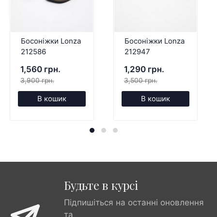
Босоніжки Lonza
Босоніжки Lonza
212586
212947
1,560 грн.
1,290 грн.
3,900 грн.
3,500 грн.
В кошик
В кошик
Будьте в курсі
Підпишіться на останні оновлення
та