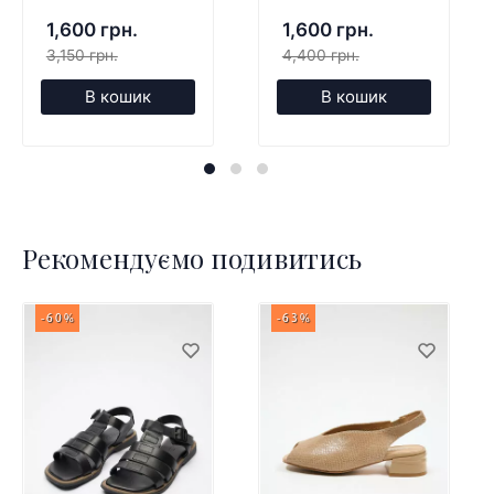
1,600 грн.
1,600 грн.
3,150 грн.
4,400 грн.
В кошик
В кошик
Рекомендуємо подивитись
-60%
-63%