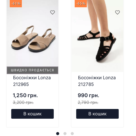
-61%
-65%
ШВИДКО ПРОДАЄТЬСЯ
Босоніжки Lonza
Босоніжки Lonza
212965
212785
1,250 грн.
990 грн.
3,200 грн.
2,790 грн.
В кошик
В кошик