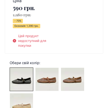
Ціна
590 грн.
1,980 грн.
- 70%
Економія
1,390 грн.
Цей продукт
недоступний для
покупки
Обери свій колір: