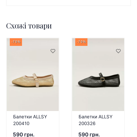
Схожі товари
-70%
-70%
Балетки ALLSY
Балетки ALLSY
200410
200326
590 грн.
590 грн.