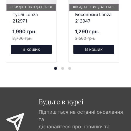
ШВИДКО ПРОДАЄТЬСЯ
ШВИДКО ПРОДАЄТЬСЯ
Туфлі Lonza
Босоніжки Lonza
212971
212947
1,990 грн.
1,290 грн.
3,700 грн.
3,500 грн.
В кошик
В кошик
Будьте в курсі
Підпишіться на останні оновлення
та
дізнавайтеся про новинки та