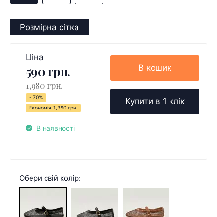
Розмірна сітка
Ціна
В кошик
590 грн.
1,980 грн.
- 70%
Купити в 1 клік
Економія
1,390 грн.
В наявності
Обери свій колір: