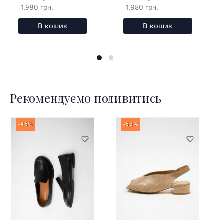
1,980 грн.
1,980 грн.
В кошик
В кошик
Рекомендуємо подивитись
-46%
-63%