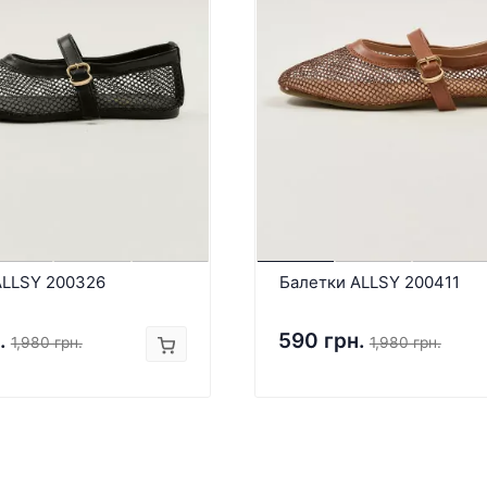
ALLSY 200326
Балетки ALLSY 200411
.
590 грн.
1,980 грн.
1,980 грн.