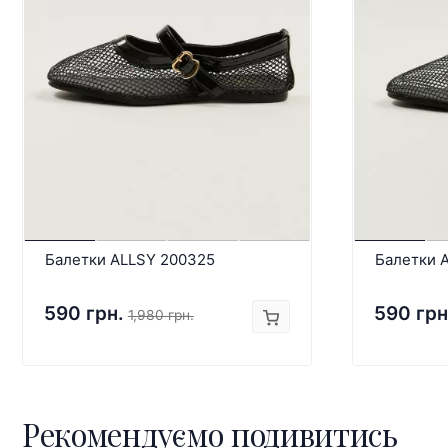
Балетки ALLSY 200325
Балетки 
590 грн.
590 грн
1,980 грн.
Рекомендуємо подивитись