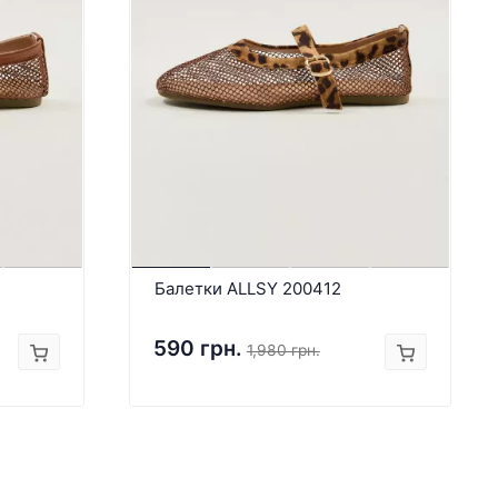
Балетки ALLSY 200412
590 грн.
1,980 грн.