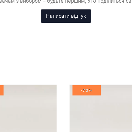
ачам з вибором – будьте першим, хто поділиться с
-70%