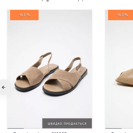
-61%
-63%
ШВИДКО ПРОДАЄТЬСЯ