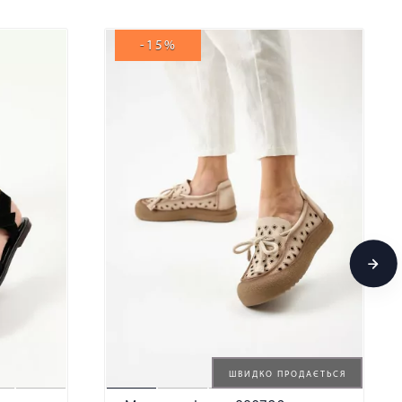
-15%
ШВИДКО ПРОДАЄТЬСЯ