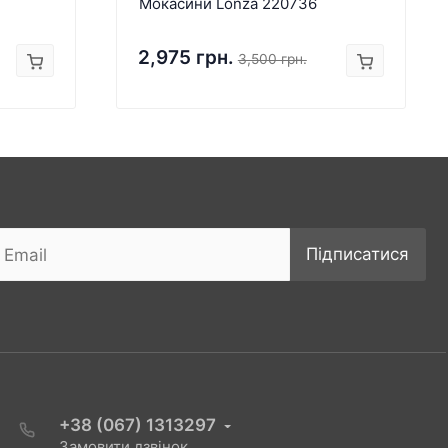
Мокасини Lonza 220736
2,975 грн.
3,500 грн.
Підписатися
+38 (067) 1313297
Замовити дзвінок