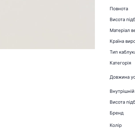
Повнота
Висота під
Матеріал в
Країна вир
Тип каблук
Категорія
Довжина ус
Внутрішній
Висота підб
Бренд
Колір