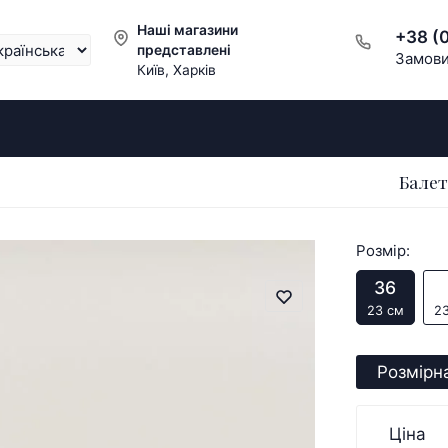
Наші магазини
+38 (
представлені
Замови
Київ, Харків
Балет
Розмір:
36
23 см
23
Розмірна
Ціна