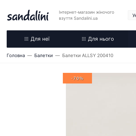
Інтернет-магазин жіночого
взуття Sandalini.ua
Для неї
Для нього
Головна
Балетки
Балетки ALLSY 200410
-70%