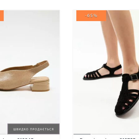
-65%
ШВИДКО ПРОДАЄТЬСЯ