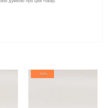
воєю думкою про цей товар.
-70%