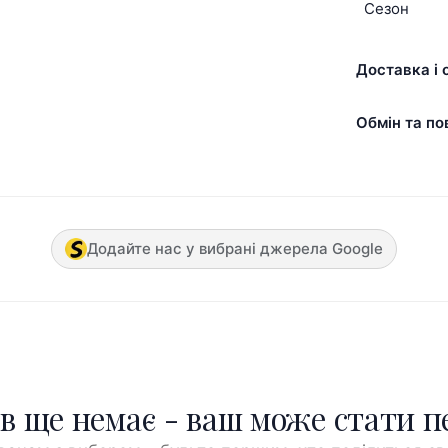
Сезон
Доставка і 
Обмін та по
Додайте нас у вибрані джерела Google
ів ще немає - ваш може стати 