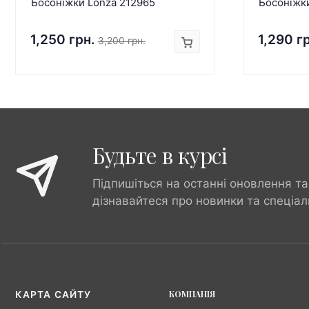
Босоніжки Lonza 212965
Босоніжк
1,250 грн.
1,290 г
3,200 грн.
Будьте в курсі
Підпишіться на останні оновлення та
дізнавайтеся про новинки та спеціал
КОМПАНІЯ
КАРТА САЙТУ