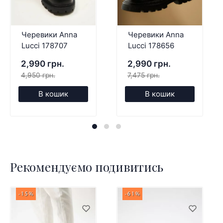
Черевики Anna
Черевики Anna
Lucci 178707
Lucci 178656
2,990 грн.
2,990 грн.
4,950 грн.
7,475 грн.
В кошик
В кошик
Рекомендуємо подивитись
-15%
-61%