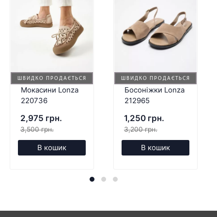
ШВИДКО ПРОДАЄТЬСЯ
ШВИДКО ПРОДАЄТЬСЯ
Мокасини Lonza
Босоніжки Lonza
220736
212965
2,975 грн.
1,250 грн.
3,500 грн.
3,200 грн.
В кошик
В кошик