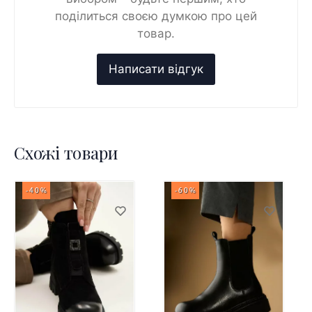
поділиться своєю думкою про цей
товар.
Схожі товари
-40%
-60%