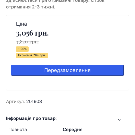
здійснюється при отриманні товару. Строк
отримання 2-3 тижні.
Ціна
3,056 грн.
3,820 грн.
- 20%
Економія
764 грн.
Передзамовлення
Артикул:
201903
Інформація про товар:
Повнота
Середня