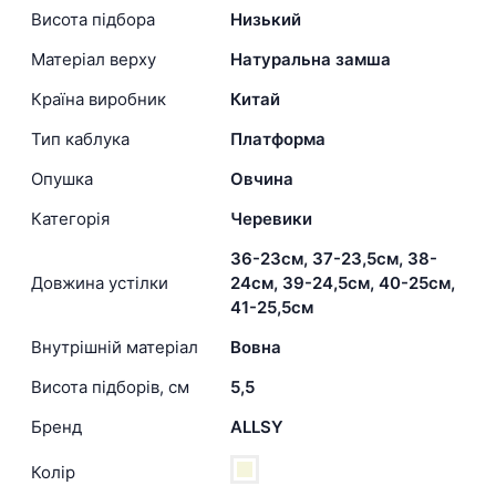
Висота підбора
Низький
Матеріал верху
Натуральна замша
Країна виробник
Китай
Тип каблука
Платформа
Опушка
Овчина
Категорія
Черевики
36-23см, 37-23,5см, 38-
Довжина устілки
24см, 39-24,5см, 40-25см,
41-25,5см
Внутрішній матеріал
Вовна
Висота підборів, см
5,5
Бренд
ALLSY
Колір