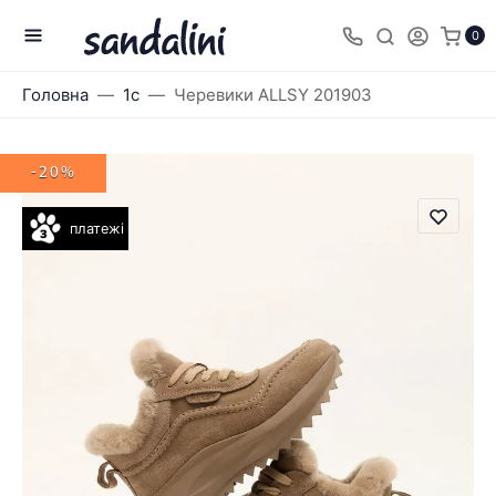
0
Головна
1с
Черевики ALLSY 201903
-20%
платежі