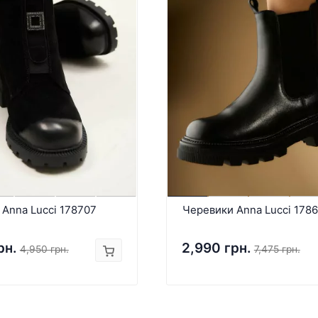
Anna Lucci 178707
Черевики Anna Lucci 178
рн.
2,990 грн.
4,950 грн.
7,475 грн.