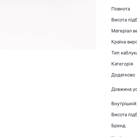
Повнота
Висота під
Матеріал в
Країна вир
Тип каблук
Категорія
Додатково
Довжина ус
Внутрішній
Висота підб
Бренд