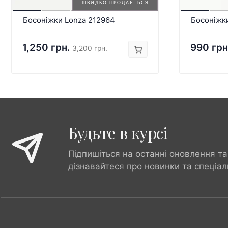
ШВИДКО ПРОДАЄТЬСЯ
Босоніжки Lonza 212964
Босоніжк
1,250 грн.
990 грн
3,200 грн.
Будьте в курсі
Підпишіться на останні оновлення та
дізнавайтеся про новинки та спеціал