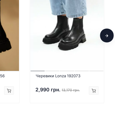
656
Черевики Lonza 192073
2,990 грн.
13,170 грн.