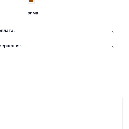
зима
оплата:
вернення: