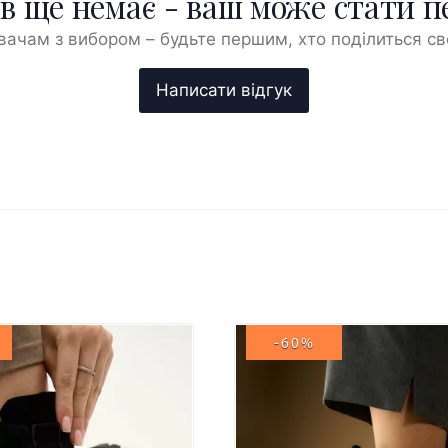
ів ще немає - ваш може стати 
ачам з вибором – будьте першим, хто поділиться с
-60%