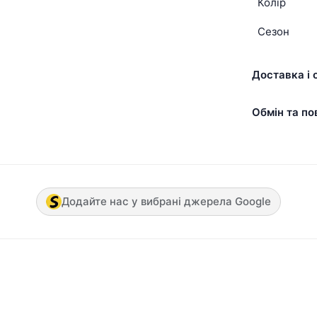
Колір
Сезон
Доставка і 
Обмін та по
Додайте нас у вибрані джерела Google