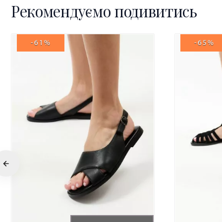
Рекомендуємо подивитись
-61%
-65%