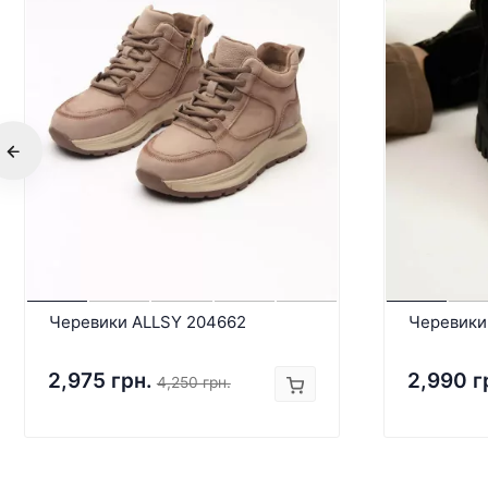
Черевики ALLSY 204662
Черевики 
2,975 грн.
2,990 г
4,250 грн.