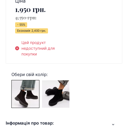
Ціна
1,950 грн.
4,350 грн.
- 55%
Економія
2,400 грн.
Цей продукт
недоступний для
покупки
Обери свій колір:
Інформація про товар: