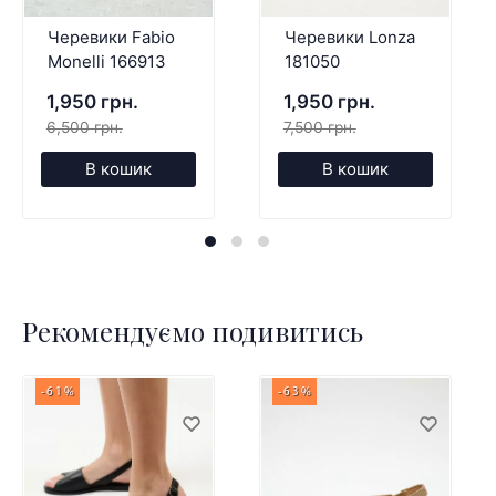
Черевики Fabio
Черевики Lonza
Monelli 166913
181050
1,950 грн.
1,950 грн.
6,500 грн.
7,500 грн.
В кошик
В кошик
Рекомендуємо подивитись
-61%
-63%