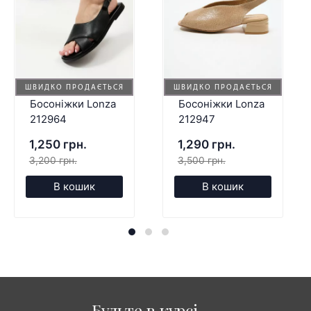
ШВИДКО ПРОДАЄТЬСЯ
ШВИДКО ПРОДАЄТЬСЯ
Босоніжки Lonza
Босоніжки Lonza
212964
212947
1,250 грн.
1,290 грн.
3,200 грн.
3,500 грн.
В кошик
В кошик
Будьте в курсі