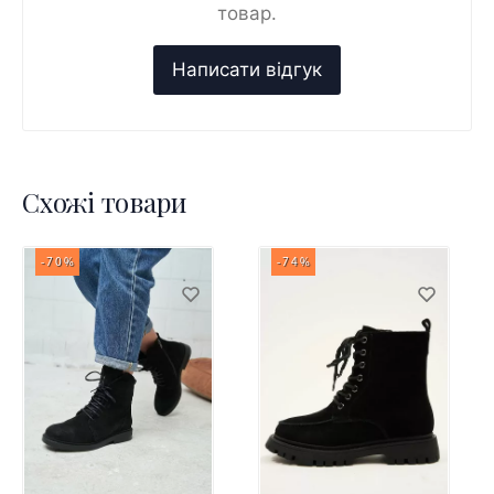
товар.
Схожі товари
-70%
-74%