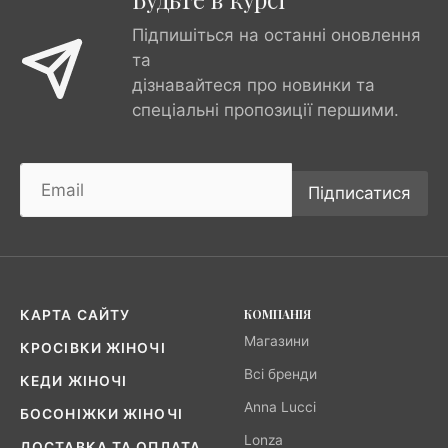
Підпишіться на останні оновлення
та
дізнавайтеся про новинки та
спеціальні пропозиції першими.
Підписатися
КОМПАНІЯ
КАРТА САЙТУ
Магазини
КРОСІВКИ ЖІНОЧІ
Всі бренди
КЕДИ ЖІНОЧІ
Anna Lucci
БОСОНІЖКИ ЖІНОЧІ
Lonza
ДОСТАВКА ТА ОПЛАТА