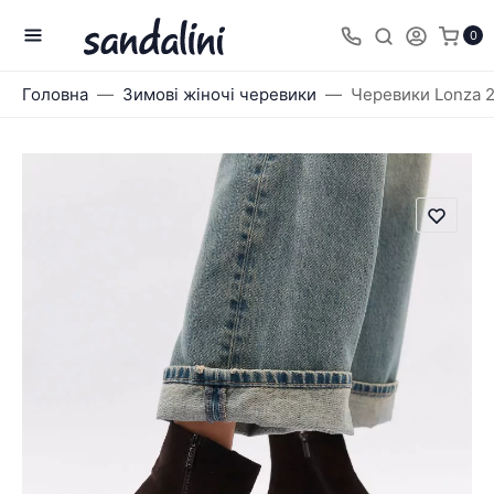
0
Головна
Зимові жіночі черевики
Черевики Lonza 