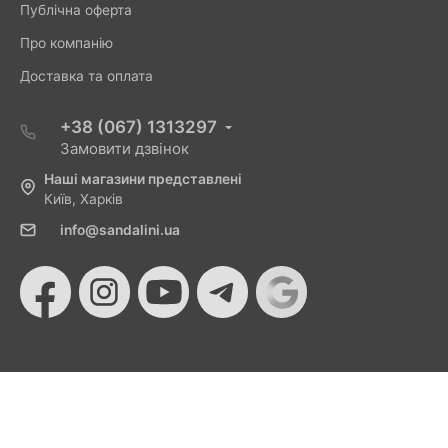
Публічна оферта
Про компанію
Доставка та оплата
+38 (067) 1313297
Замовити дзвінок
Наші магазини представлені
Київ, Харків
info@sandalini.ua
© 2026 Sandalini - Магазин жіночого взуття та сумок
від Монобанку