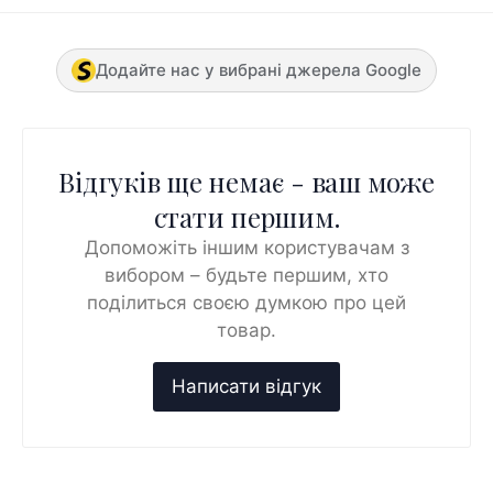
Додайте нас у вибрані джерела Google
Відгуків ще немає - ваш може
стати першим.
Допоможіть іншим користувачам з
вибором – будьте першим, хто
поділиться своєю думкою про цей
товар.