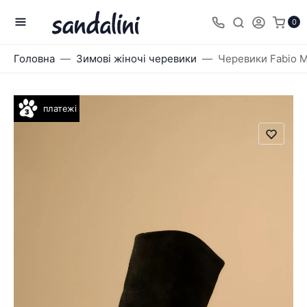
0
Головна
Зимові жіночі черевики
Черевики Fabio M
платежі