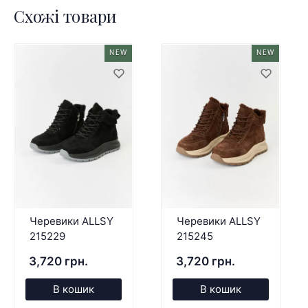
Схожі товари
NEW
NEW
Черевики ALLSY
Черевики ALLSY
215229
215245
3,720 грн.
3,720 грн.
В кошик
В кошик