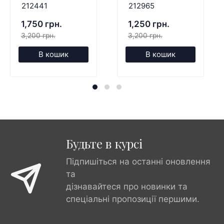
212441
212965
1,750 грн.
1,250 грн.
3,200 грн.
3,200 грн.
В кошик
В кошик
Будьте в курсі
Підпишіться на останні оновлення
та
дізнавайтеся про новинки та
спеціальні пропозиції першими.