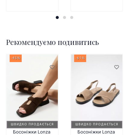
Рекомендуємо подивитись
-45%
-61%
ШВИДКО ПРОДАЄТЬСЯ
ШВИДКО ПРОДАЄТЬСЯ
Босоніжки Lonza
Босоніжки Lonza