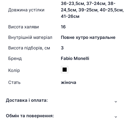
36-23,5см, 37-24см, 38-
Довжина устілки
24,5см, 39-25см, 40-25,5см,
41-26см
Висота халяви
16
Внутрішній матеріал
Повне хутро натуральне
Висота підборів, см
3
Бренд
Fabio Monelli
Колір
Стать
жіноча
Доставка і оплата:
Обмін та повернення: