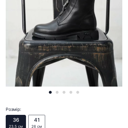
Розмір:
36
41
23,5 см
26 см