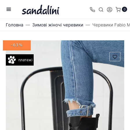
0
Головна
Зимові жіночі черевики
Черевики Fabio M
-63%
платежі