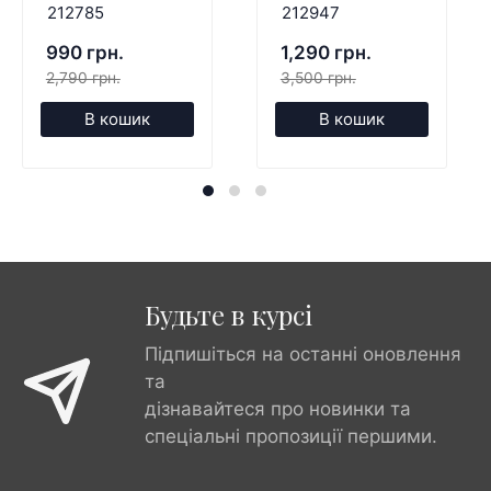
212785
212947
990 грн.
1,290 грн.
2,790 грн.
3,500 грн.
В кошик
В кошик
Будьте в курсі
Підпишіться на останні оновлення
та
дізнавайтеся про новинки та
спеціальні пропозиції першими.