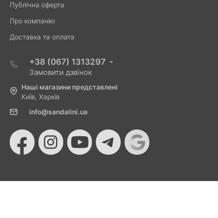
Публічна оферта
Про компанію
Доставка та оплата
+38 (067) 1313297
Замовити дзвінок
Наші магазини представлені
Київ, Харків
info@sandalini.ua
© 2026 Sandalini - Магазин жіночого взуття та сумок
від Монобанку