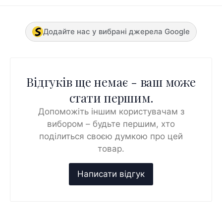
Додайте нас у вибрані джерела Google
Відгуків ще немає - ваш може
стати першим.
Допоможіть іншим користувачам з
вибором – будьте першим, хто
поділиться своєю думкою про цей
товар.