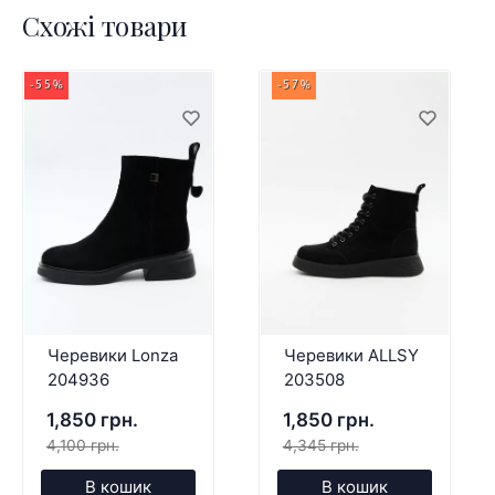
Схожі товари
-55%
-57%
Черевики Lonza
Черевики ALLSY
204936
203508
1,850 грн.
1,850 грн.
4,100 грн.
4,345 грн.
В кошик
В кошик