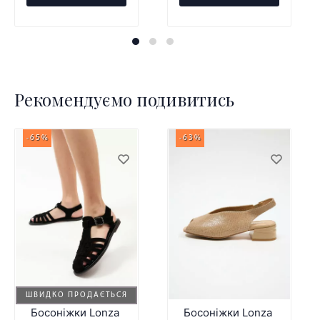
Рекомендуємо подивитись
-65%
-63%
ШВИДКО ПРОДАЄТЬСЯ
Босоніжки Lonza
Босоніжки Lonza