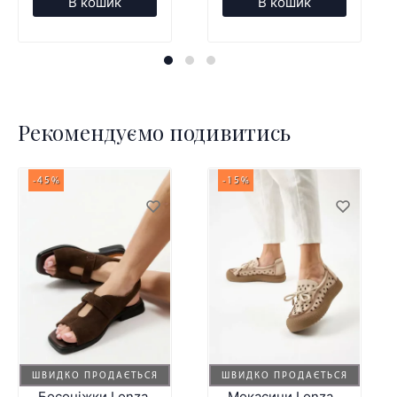
В кошик
В кошик
Рекомендуємо подивитись
-45%
-15%
ШВИДКО ПРОДАЄТЬСЯ
ШВИДКО ПРОДАЄТЬСЯ
Босоніжки Lonza
Мокасини Lonza