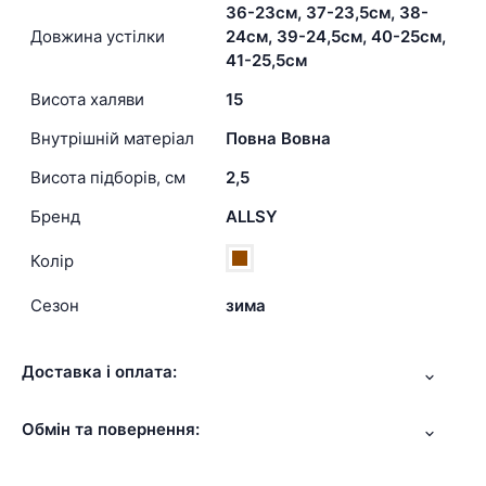
36-23см, 37-23,5см, 38-
Довжина устілки
24см, 39-24,5см, 40-25см,
41-25,5см
Висота халяви
15
Внутрішній матеріал
Повна Вовна
Висота підборів, см
2,5
Бренд
ALLSY
Колір
Сезон
зима
Доставка і оплата:
Обмін та повернення: