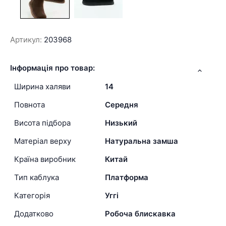
Артикул:
203968
Інформація про товар:
Ширина халяви
14
Повнота
Середня
Висота підбора
Низький
Матеріал верху
Натуральна замша
Країна виробник
Китай
Тип каблука
Платформа
Категорія
Уггі
Додатково
Робоча блискавка