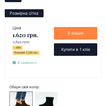
Розмірна сітка
Ціна
В кошик
1,620 грн.
3,845 грн.
- 58%
Купити в 1 клік
Економія
2,225 грн.
В наявності
Обери свій колір: