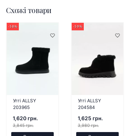
Схожі товари
-58%
-59%
Уггі ALLSY
Уггі ALLSY
203965
204584
1,620 грн.
1,625 грн.
3,845 грн.
3,980 грн.