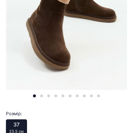
Розмір:
37
23,5 см