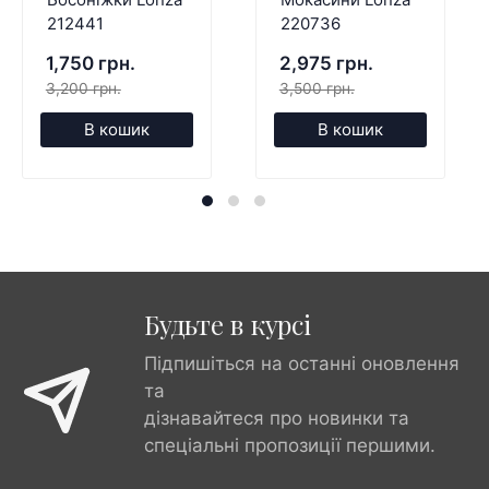
212441
220736
1,750 грн.
2,975 грн.
3,200 грн.
3,500 грн.
В кошик
В кошик
Будьте в курсі
Підпишіться на останні оновлення
та
дізнавайтеся про новинки та
спеціальні пропозиції першими.