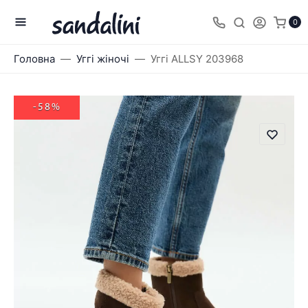
0
Головна
Уггі жіночі
Уггі ALLSY 203968
-58%