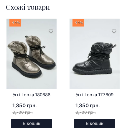
Схожі товари
-64%
-64%
Уггі Lonza 180886
Уггі Lonza 177809
1,350 грн.
1,350 грн.
3,700 грн.
3,700 грн.
В кошик
В кошик