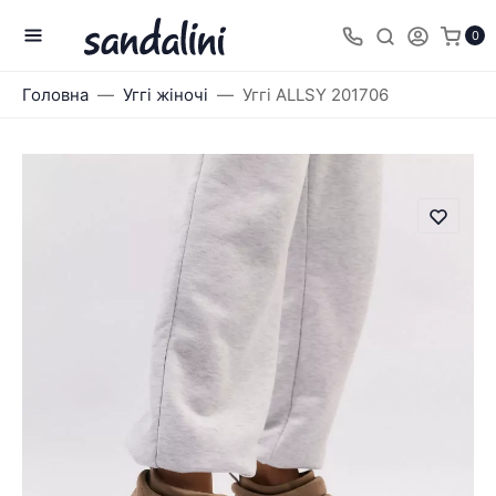
0
Головна
Уггі жіночі
Уггі ALLSY 201706