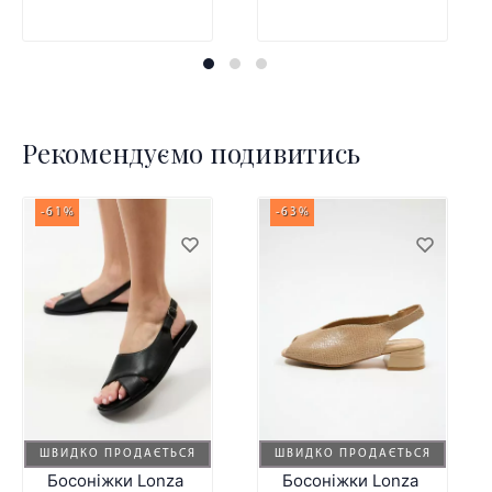
Рекомендуємо подивитись
-61%
-63%
ШВИДКО ПРОДАЄТЬСЯ
ШВИДКО ПРОДАЄТЬСЯ
Босоніжки Lonza
Босоніжки Lonza