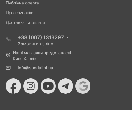
Публічна оферта
Про компанію
Доставка та оплата
+38 (067) 1313297
Замовити дзвінок
Наші магазини представлені
Київ, Харків
info@sandalini.ua
© 2026 Sandalini - Магазин жіночого взуття та сумок
від Монобанку