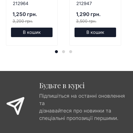
212964
212947
1,250 грн.
1,290 грн.
3,200 грн.
3,500 грн.
В кошик
В кошик
Будьте в курсі
Підпишіться на останні оновлення
та
дізнавайтеся про новинки та
спеціальні пропозиції першими.