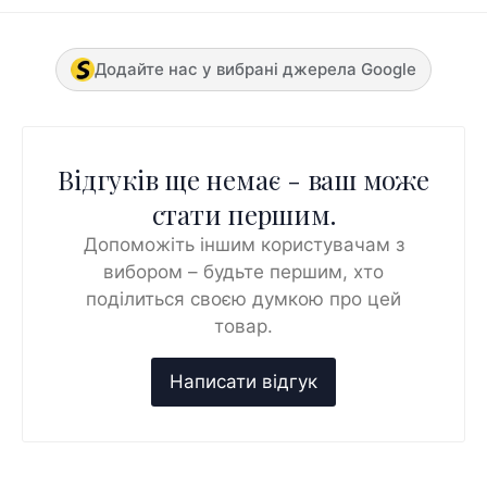
Додайте нас у вибрані джерела Google
Відгуків ще немає - ваш може
стати першим.
Допоможіть іншим користувачам з
вибором – будьте першим, хто
поділиться своєю думкою про цей
товар.