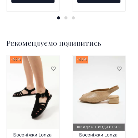
Рекомендуємо подивитись
-65%
-63%
ШВИДКО ПРОДАЄТЬСЯ
Босоніжки Lonza
Босоніжки Lonza