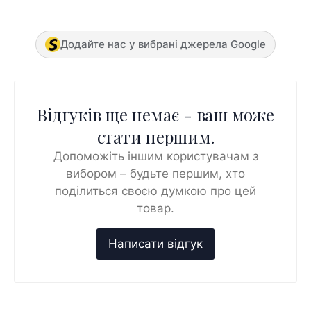
Додайте нас у вибрані джерела Google
Відгуків ще немає - ваш може
стати першим.
Допоможіть іншим користувачам з
вибором – будьте першим, хто
поділиться своєю думкою про цей
товар.