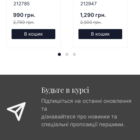
212785
212947
990 грн.
1,290 грн.
2,790 грн.
3,500 грн.
В кошик
В кошик
Будьте в курсі
Підпишіться на останні оновлення
та
дізнавайтеся про новинки та
спеціальні пропозиції першими.