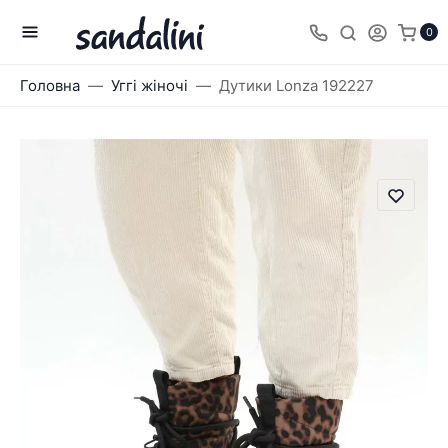
0
Головна
Уггі жіночі
Дутики Lonza 192227