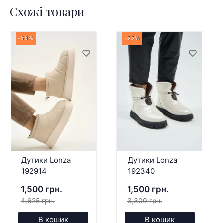
Схожі товари
-68%
-55%
Дутики Lonza
Дутики Lonza
192914
192340
1,500 грн.
1,500 грн.
4,625 грн.
3,300 грн.
В кошик
В кошик