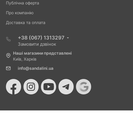
Публічна оферта
Про компанію
Доставка та оплата
+38 (067) 1313297
Замовити дзвінок
Наші магазини представлені
Київ, Харків
info@sandalini.ua
© 2026 Sandalini - Магазин жіночого взуття та сумок
від Монобанку