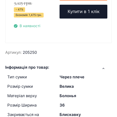
3,125 грн.
- 47%
Купити в 1 клік
Економія
1,475 грн.
В наявності
Артикул:
205250
Інформація про товар:
Тип сумки
Через плече
Розмір сумки
Велика
Матеріал верху
Болонья
Розмір Ширина
36
Закривається на
Блискавку