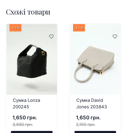
Схожі товари
-55%
-21%
Сумка Lonza
Сумка David
200245
Jones 203843
1,650 грн.
1,650 грн.
3,650 грн.
2,100 грн.