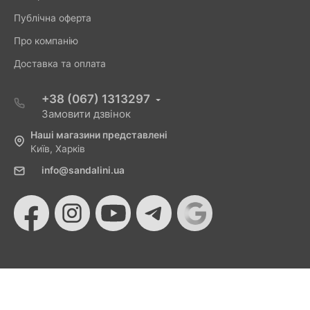
Публічна оферта
Про компанію
Доставка та оплата
+38 (067) 1313297
Замовити дзвінок
Наші магазини представлені
Київ, Харків
info@sandalini.ua
© 2026 Sandalini - Магазин жіночого взуття та сумок