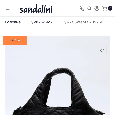
0
Головна
Сумки жіночі
Сумка Safenta 205250
-47%