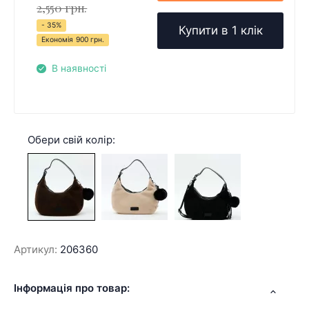
2,550 грн.
- 35%
Купити в 1 клік
Економія
900 грн.
В наявності
Обери свій колір:
Артикул:
206360
Інформація про товар: