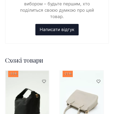
вибором – будьте першим, хто
поділиться своєю думкою про цей
товар.
Схожі товари
-55%
-21%