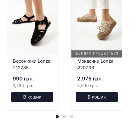
ШВИДКО ПРОДАЄТЬСЯ
Босоніжки Lonza
Мокасини Lonza
212785
220736
990 грн.
2,975 грн.
2,790 грн.
3,500 грн.
В кошик
В кошик