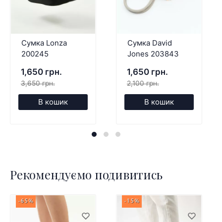
Сумка Lonza
Сумка David
200245
Jones 203843
1,650 грн.
1,650 грн.
3,650 грн.
2,100 грн.
В кошик
В кошик
Рекомендуємо подивитись
-65%
-15%