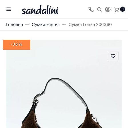
0
Головна
Сумки жіночі
Сумка Lonza 206360
-35%