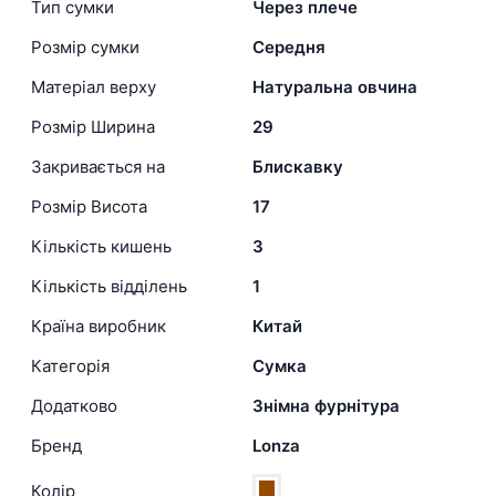
Тип сумки
Через плече
Розмір сумки
Середня
Матеріал верху
Натуральна овчина
Розмір Ширина
29
Закривається на
Блискавку
Розмір Висота
17
Кількість кишень
3
Кількість відділень
1
Країна виробник
Китай
Категорія
Сумка
Додатково
Знімна фурнітура
Бренд
Lonza
Колір