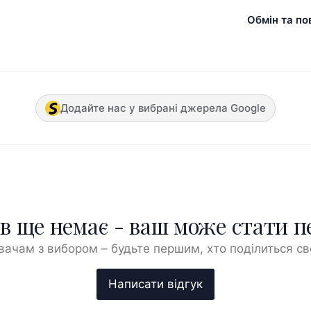
Обмін та по
Додайте нас у вибрані джерела Google
ів ще немає - ваш може стати 
ачам з вибором – будьте першим, хто поділиться с