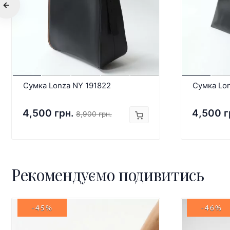
Сумка Lonza NY 191822
Сумка Lo
4,500 грн.
4,500 г
8,900 грн.
Рекомендуємо подивитись
-45%
-46%