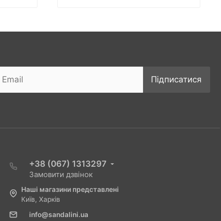
Підписатися
+38 (067) 1313297
Замовити дзвінок
Наші магазини представлені
Київ, Харків
info@sandalini.ua