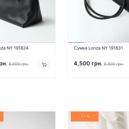
nza NY 191824
Сумка Lonza NY 191831
рн.
4,500 грн.
8,900 грн.
9,800 грн.
-15%