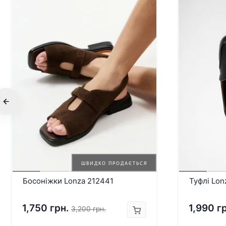
ШВИДКО ПРОДАЄТЬСЯ
Босоніжки Lonza 212441
Туфлі Lon
1,750 грн.
1,990 г
3,200 грн.