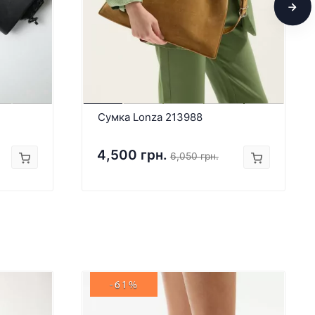
Сумка Lonza 213988
4,500 грн.
6,050 грн.
-61%