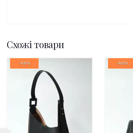
Схожі товари
-49%
-49%