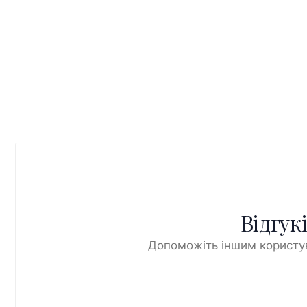
Відгук
Допоможіть іншим користув