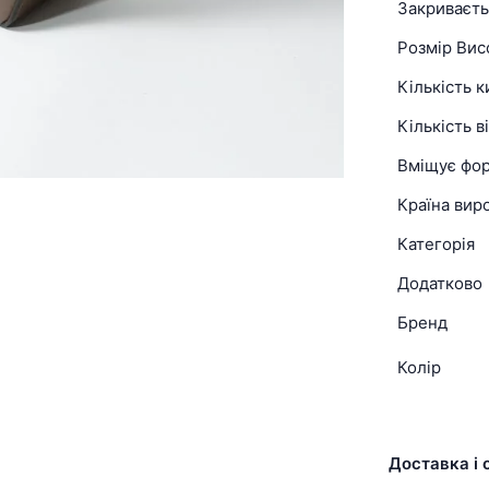
Закриваєть
Розмір Вис
Кількість 
Кількість в
Вміщує фо
Країна вир
Категорія
Додатково
Бренд
Колір
Доставка і 