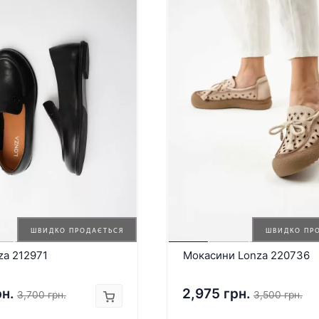
ШВИДКО ПРОДАЄТЬСЯ
ШВИДКО ПР
za 212971
Мокасини Lonza 220736
рн.
2,975 грн.
3,700 грн.
3,500 грн.