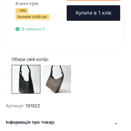
8,900 грн.
- 49%
Купити в 1 клік
Економія
4,400 грн.
В наявності
Обери свій колір:
Артикул:
191822
Інформація про товар: