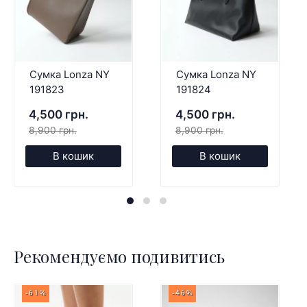
Сумка Lonza NY
Сумка Lonza NY
191823
191824
4,500 грн.
4,500 грн.
8,900 грн.
8,900 грн.
В кошик
В кошик
Рекомендуємо подивитись
-61%
-46%