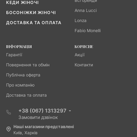
Всі бренди
КЕДИ ЖІНОЧІ
Anna Lucci
БОСОНІЖКИ ЖІНОЧІ
Lonza
ДОСТАВКА ТА ОПЛАТА
Fabio Monelli
ІНФОРМАЦІЯ
КОРИСНЕ
Гарантії
Акції
Повернення та обмін
Контакти
Публічна оферта
Про компанію
Доставка та оплата
+38 (067) 1313297
Замовити дзвінок
Наші магазини представлені
Київ, Харків