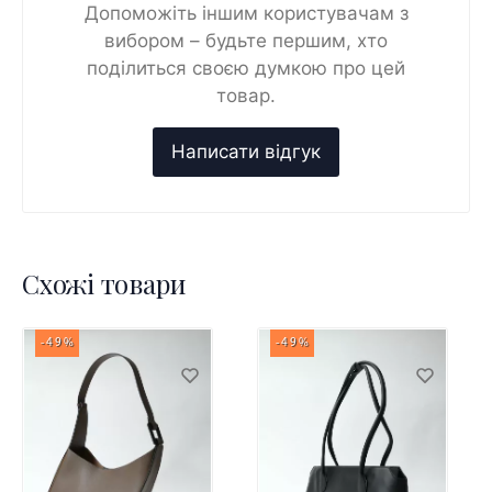
Допоможіть іншим користувачам з
вибором – будьте першим, хто
поділиться своєю думкою про цей
товар.
Схожі товари
-49%
-49%