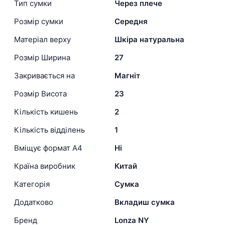
Тип сумки
Через плече
Розмір сумки
Середня
Матеріал верху
Шкіра натуральна
Розмір Ширина
27
Закривається на
Магніт
Розмір Висота
23
Кількість кишень
2
Кількість відділень
1
Вміщує формат А4
Ні
Країна виробник
Китай
Категорія
Сумка
Додатково
Вкладиш сумка
Бренд
Lonza NY