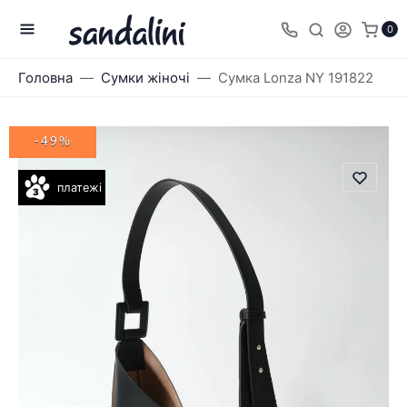
0
Головна
Сумки жіночі
Сумка Lonza NY 191822
-49%
платежі