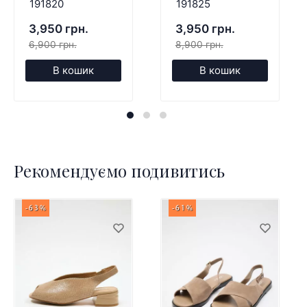
191820
191825
3,950 грн.
3,950 грн.
6,900 грн.
8,900 грн.
В кошик
В кошик
Рекомендуємо подивитись
-63%
-61%