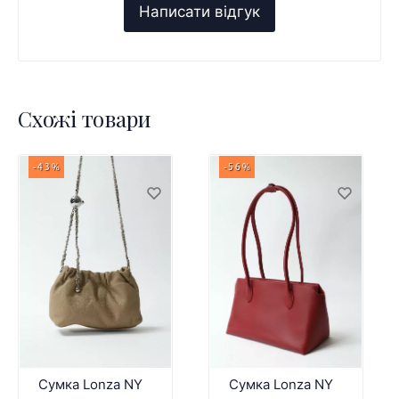
Схожі товари
-43%
-56%
Сумка Lonza NY
Сумка Lonza NY