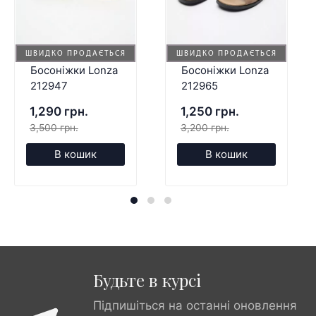
ШВИДКО ПРОДАЄТЬСЯ
ШВИДКО ПРОДАЄТЬСЯ
Босоніжки Lonza
Босоніжки Lonza
212947
212965
1,290 грн.
1,250 грн.
3,500 грн.
3,200 грн.
В кошик
В кошик
Будьте в курсі
Підпишіться на останні оновлення