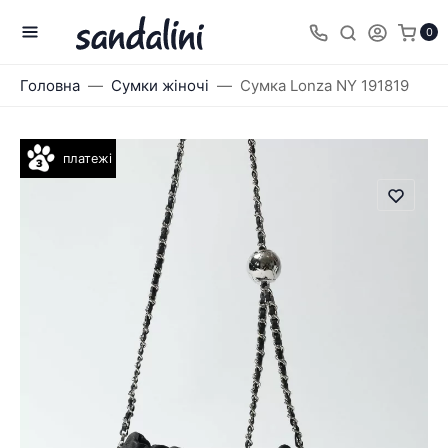
0
Головна
Сумки жіночі
Сумка Lonza NY 191819
платежі