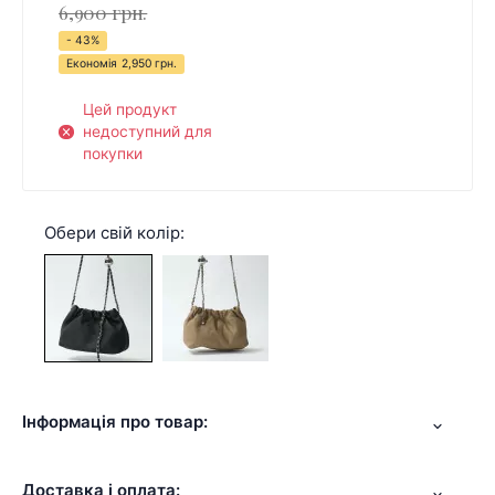
6,900 грн.
- 43%
Економія
2,950 грн.
Цей продукт
недоступний для
покупки
Обери свій колір:
Інформація про товар:
Доставка і оплата: