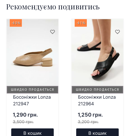
Рекомендуємо подивитись
-63%
-61%
ШВИДКО ПРОДАЄТЬСЯ
ШВИДКО ПРОДАЄТЬСЯ
Босоніжки Lonza
Босоніжки Lonza
212947
212964
1,290 грн.
1,250 грн.
3,500 грн.
3,200 грн.
В кошик
В кошик