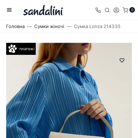
0
Головна
Сумки жіночі
Сумка Lonza 214335
платежі