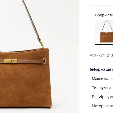
Обери сві
Артикул:
21
Інформація 
Максимальн
Тип сумки
Розмір сум
Матеріал в