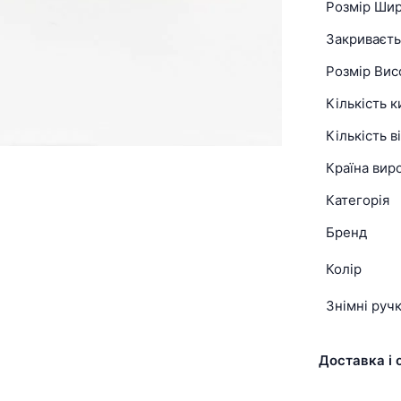
Розмір Ши
Закриваєть
Розмір Вис
Кількість 
Кількість в
Країна вир
Категорія
Бренд
Колір
Знімні руч
Доставка і 