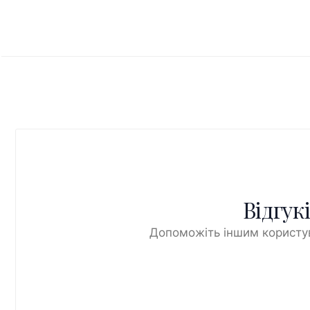
Відгук
Допоможіть іншим користув