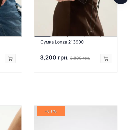
Сумка Lonza 213900
3,200 грн.
3,800 грн.
-61%