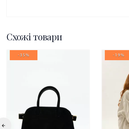
Схожі товари
-35%
-19%