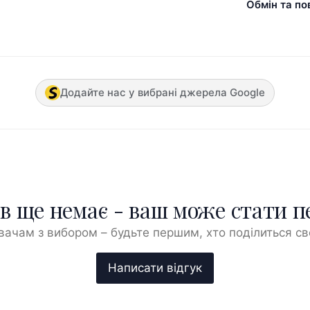
Обмін та по
Додайте нас у вибрані джерела Google
ів ще немає - ваш може стати 
ачам з вибором – будьте першим, хто поділиться с