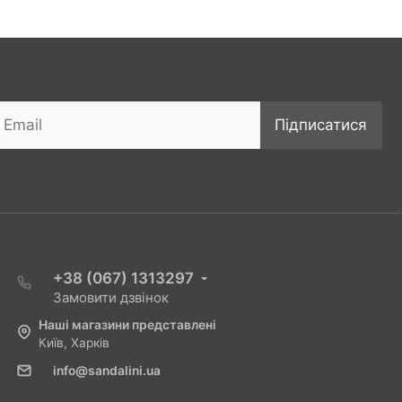
Підписатися
+38 (067) 1313297
Замовити дзвінок
Наші магазини представлені
Київ, Харків
info@sandalini.ua