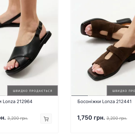
ШВИДКО ПРОДАЄТЬСЯ
ШВИДКО ПР
и Lonza 212964
Босоніжки Lonza 212441
рн.
1,750 грн.
3,200 грн.
3,200 грн.