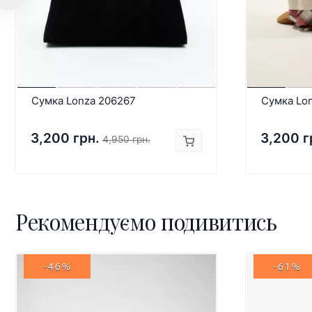
Сумка Lonza 206267
Сумка Lo
3,200 грн.
3,200 г
4,950 грн.
Рекомендуємо подивитись
-46%
-61%