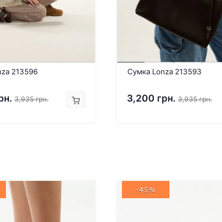
nza 213596
Сумка Lonza 213593
рн.
3,200 грн.
3,935 грн.
3,935 грн.
-45%