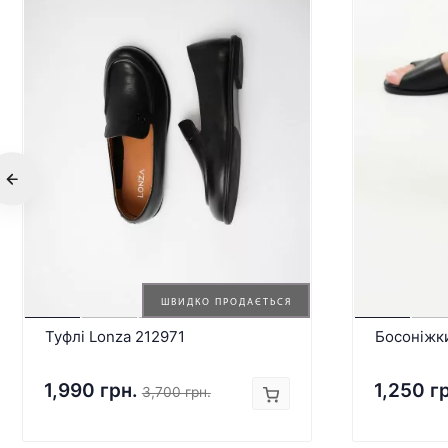
ШВИДКО ПРОДАЄТЬСЯ
Туфлі Lonza 212971
Босоніжк
1,990 грн.
1,250 г
3,700 грн.