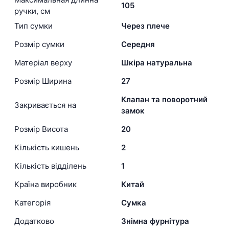
105
ручки, см
Тип сумки
Через плече
Розмір сумки
Середня
Матеріал верху
Шкіра натуральна
Розмір Ширина
27
Клапан та поворотний
Закривається на
замок
Розмір Висота
20
Кількість кишень
2
Кількість відділень
1
Країна виробник
Китай
Категорія
Сумка
Додатково
Знімна фурнітура