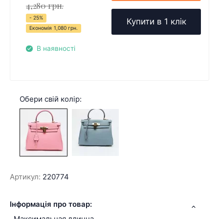
4,280 грн.
- 25%
Купити в 1 клік
Економія
1,080 грн.
В наявності
Обери свій колір:
Артикул:
220774
Інформація про товар:
Максимальная длинна