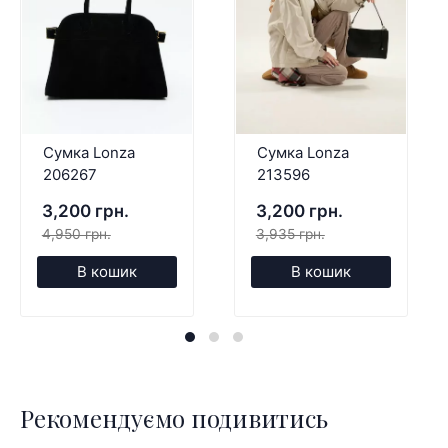
Сумка Lonza
Сумка Lonza
206267
213596
3,200 грн.
3,200 грн.
4,950 грн.
3,935 грн.
В кошик
В кошик
Рекомендуємо подивитись