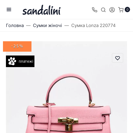
0
Головна
Сумки жіночі
Сумка Lonza 220774
-25%
платежі