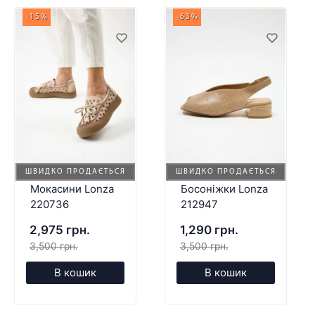
-15%
-63%
ШВИДКО ПРОДАЄТЬСЯ
ШВИДКО ПРОДАЄТЬСЯ
Мокасини Lonza
Босоніжки Lonza
220736
212947
2,975 грн.
1,290 грн.
3,500 грн.
3,500 грн.
В кошик
В кошик