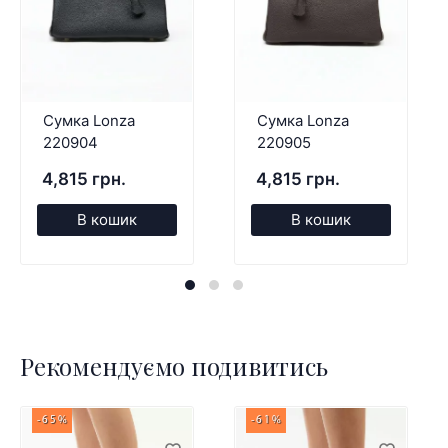
Сумка Lonza
Сумка Lonza
220904
220905
4,815 грн.
4,815 грн.
В кошик
В кошик
Рекомендуємо подивитись
-65%
-61%