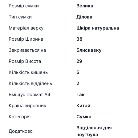
Розмір сумки
Велика
Тип сумки
Ділова
Матеріал верху
Шкіра натуральна
Розмір Ширина
38
Закривається на
Блискавку
Розмір Висота
29
Кількість кишень
5
Кількість відділень
2
Вміщує формат А4
Так
Країна виробник
Китай
Категорія
Сумка
Відділення для
Додатково
ноутбука