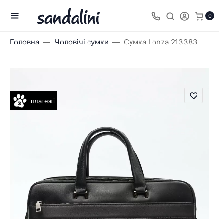
0
Головна
Чоловічі сумки
Сумка Lonza 213383
платежі