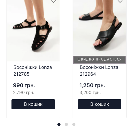
ШВИДКО ПРОДАЄТЬСЯ
Босоніжки Lonza
Босоніжки Lonza
212785
212964
990 грн.
1,250 грн.
2,790 грн.
3,200 грн.
В кошик
В кошик