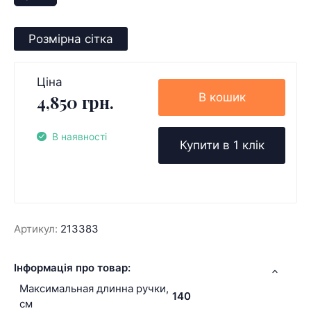
Розмірна сітка
Ціна
В кошик
4,850 грн.
В наявності
Купити в 1 клік
Артикул:
213383
Інформація про товар:
Максимальная длинна ручки,
140
см