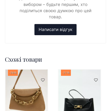
вибором – будьте першим, хто
поділиться своєю думкою про цей
товар.
Схожі товари
-36%
-31%