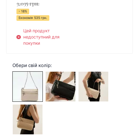
3,035 грн.
- 18%
Економія
535 грн.
Цей продукт
недоступний для
покупки
Обери свій колір: