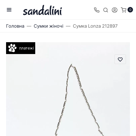
0
Головна
Сумки жіночі
Сумка Lonza 212897
платежі