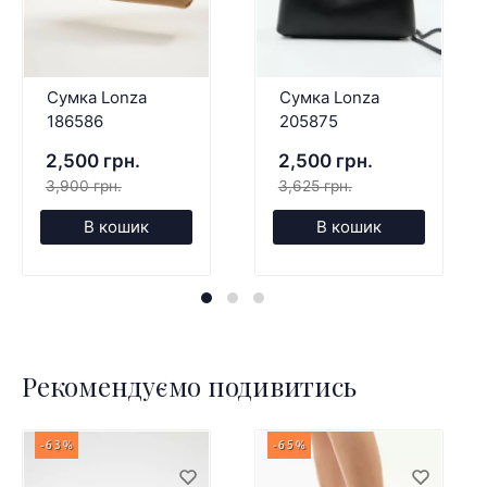
Сумка Lonza
Сумка Lonza
186586
205875
2,500 грн.
2,500 грн.
3,900 грн.
3,625 грн.
В кошик
В кошик
Рекомендуємо подивитись
-63%
-65%