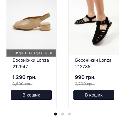
ШВИДКО ПРОДАЄТЬСЯ
Босоніжки Lonza
Босоніжки Lonza
212947
212785
1,290 грн.
990 грн.
3,500 грн.
2,790 грн.
В кошик
В кошик