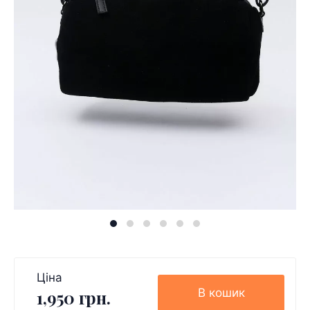
Ціна
В кошик
1,950 грн.