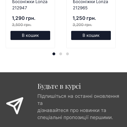
Босоніжки Lonza
Босоніжки Lonza
212947
212965
1,290 грн.
1,250 грн.
3,500 грн.
3,200 грн.
В кошик
В кошик
Будьте в курсі
Підпишіться на останні оновлення
та
дізнавайтеся про новинки та
спеціальні пропозиції першими.