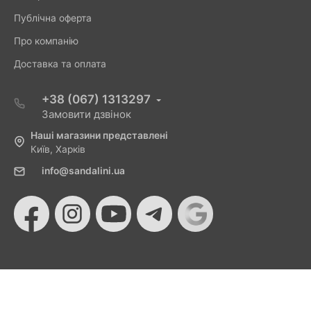
Публічна оферта
Про компанію
Доставка та оплата
+38 (067) 1313297
Замовити дзвінок
Наші магазини представлені
Київ, Харків
info@sandalini.ua
© 2026 Sandalini - Магазин жіночого взуття та сумок