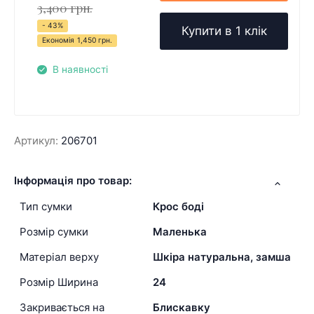
3,400 грн.
- 43%
Купити в 1 клік
Економія
1,450 грн.
В наявності
Артикул:
206701
Інформація про товар:
Тип сумки
Крос боді
Розмір сумки
Маленька
Матеріал верху
Шкіра натуральна, замша
Розмір Ширина
24
Закривається на
Блискавку