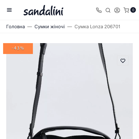
0
Головна
Сумки жіночі
Сумка Lonza 206701
-43%