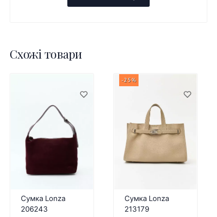
Схожі товари
-25%
Сумка Lonza
Сумка Lonza
206243
213179