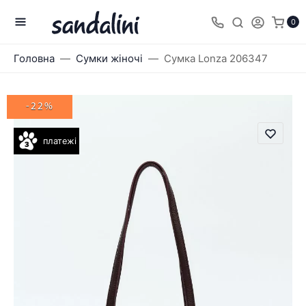
0
Головна
Сумки жіночі
Сумка Lonza 206347
-22%
платежі