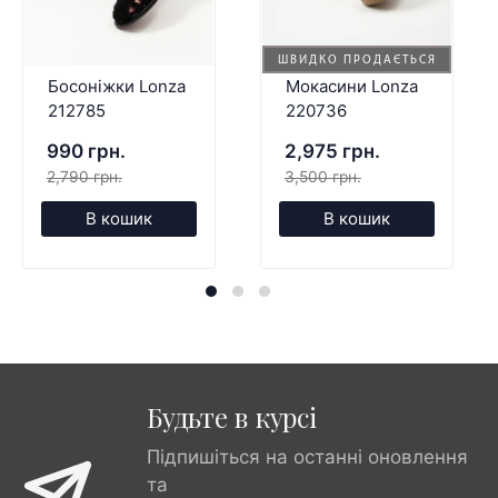
ШВИДКО ПРОДАЄТЬСЯ
Босоніжки Lonza
Мокасини Lonza
212785
220736
990 грн.
2,975 грн.
2,790 грн.
3,500 грн.
В кошик
В кошик
Будьте в курсі
Підпишіться на останні оновлення
та