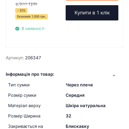
4,500 грн.
- 22%
Купити в 1 клік
Економія
1,000 грн.
В наявності
Артикул:
206347
Інформація про товар:
Тип сумки
Через плече
Розмір сумки
Середня
Матеріал верху
Шкіра натуральна
Розмір Ширина
32
Закривається на
Блискавку