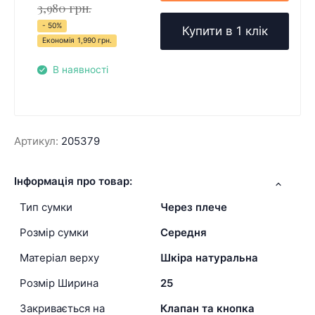
3,980 грн.
- 50%
Купити в 1 клік
Економія
1,990 грн.
В наявності
Артикул:
205379
Інформація про товар:
Тип сумки
Через плече
Розмір сумки
Середня
Матеріал верху
Шкіра натуральна
Розмір Ширина
25
Закривається на
Клапан та кнопка