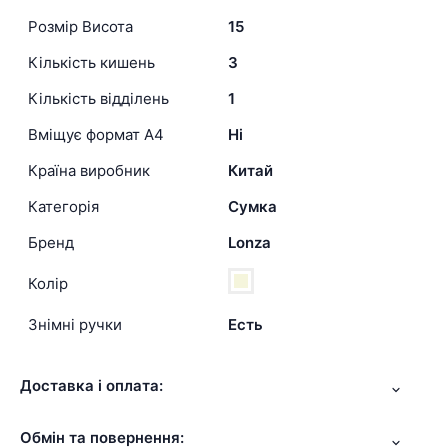
Розмір Висота
15
Кількість кишень
3
Кількість відділень
1
Вміщує формат А4
Ні
Країна виробник
Китай
Категорія
Сумка
Бренд
Lonza
Колір
Знімні ручки
Есть
Доставка і оплата:
Обмін та повернення: