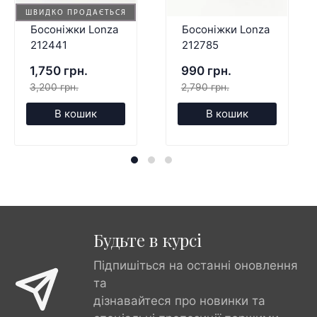
ШВИДКО ПРОДАЄТЬСЯ
Босоніжки Lonza
Босоніжки Lonza
212441
212785
1,750 грн.
990 грн.
3,200 грн.
2,790 грн.
В кошик
В кошик
Будьте в курсі
Підпишіться на останні оновлення
та
дізнавайтеся про новинки та