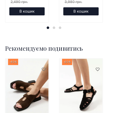
2,490 грн.
3,980 грн.
В кошик
В кошик
Рекомендуємо подивитись
-45%
-65%