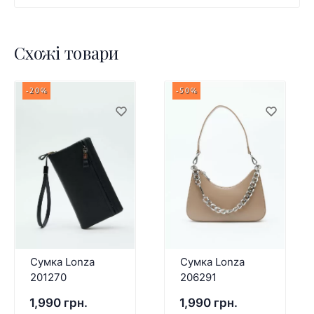
Схожі товари
-20%
-50%
Сумка Lonza
Сумка Lonza
201270
206291
1,990 грн.
1,990 грн.