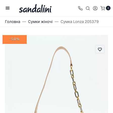
0
Головна
Сумки жіночі
Сумка Lonza 205379
-50%