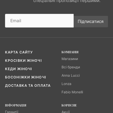
спеціальні пропозиції першими.
Підписатися
КОМПАНІЯ
КАРТА САЙТУ
Магазини
КРОСІВКИ ЖІНОЧІ
Всі бренди
КЕДИ ЖІНОЧІ
Anna Lucci
БОСОНІЖКИ ЖІНОЧІ
Lonza
ДОСТАВКА ТА ОПЛАТА
Fabio Monelli
ІНФОРМАЦІЯ
КОРИСНЕ
Гарантії
Акції