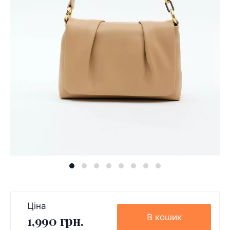
Ціна
В кошик
1,990 грн.