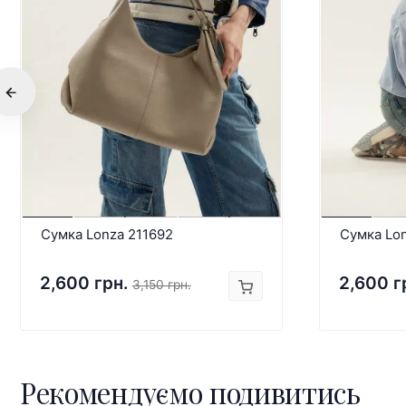
Сумка Lonza 211692
Сумка Lo
2,600 грн.
2,600 г
3,150 грн.
Рекомендуємо подивитись