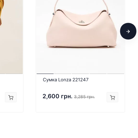
Сумка Lonza 221247
2,600 грн.
3,285 грн.