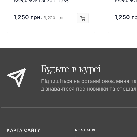
Босоніжки Lonza 212965
Босоніжк
1,250 грн.
1,250 г
3,200 грн.
Будьте в курсі
Підпишіться на останні оновлення та
дізнавайтеся про новинки та спеціал
КОМПАНІЯ
КАРТА САЙТУ