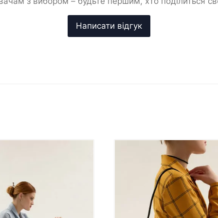
ачам з вибором – будьте першим, хто поділиться с