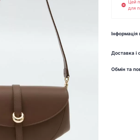
Цей 
для п
Інформація 
Доставка і 
Обмін та по