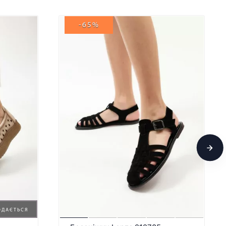
-65%
ОДАЄТЬСЯ