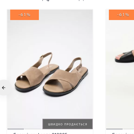
-61%
-61%
ШВИДКО ПРОДАЄТЬСЯ