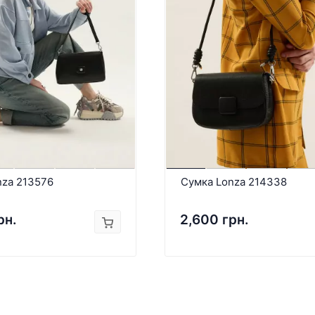
nza 213576
Сумка Lonza 214338
рн.
2,600 грн.