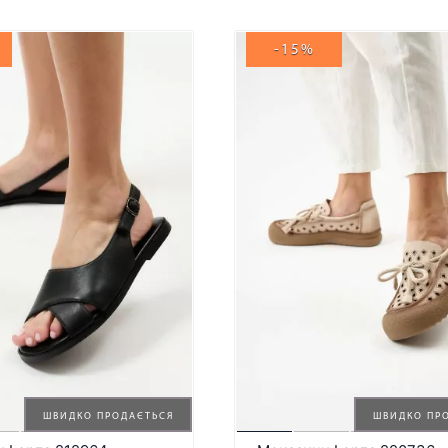
-15%
ШВИДКО ПРОДАЄТЬСЯ
ШВИДКО ПР