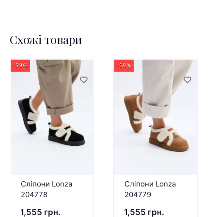
Схожі товари
-59%
-59%
Сліпони Lonza
Сліпони Lonza
204778
204779
1,555 грн.
1,555 грн.