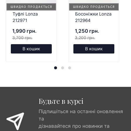
ШВИДКО ПРОДАЄТЬСЯ
ШВИДКО ПРОДАЄТЬСЯ
Туфлі Lonza
Босоніжки Lonza
212971
212964
1,990 грн.
1,250 грн.
3,700 грн.
3,200 грн.
В кошик
В кошик
Будьте в курсі
Підпишіться на останні оновлення
та
дізнавайтеся про новинки та