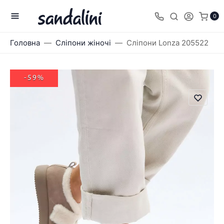
0
Головна
Сліпони жіночі
Сліпони Lonza 205522
-59%