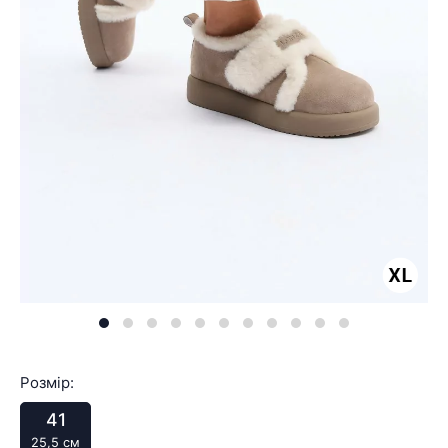
Розмір:
41
25,5 см