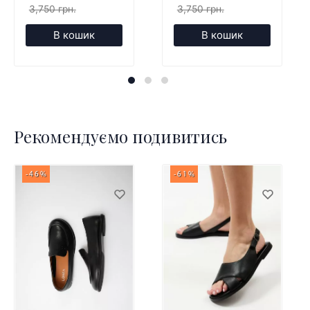
3,750 грн.
3,750 грн.
В кошик
В кошик
Рекомендуємо подивитись
-46%
-61%