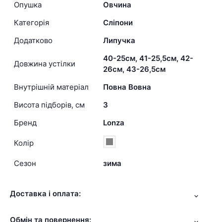
Опушка
Овчина
Категорія
Сліпони
Додатково
Липучка
40-25см, 41-25,5см, 42-
Довжина устілки
26см, 43-26,5см
Внутрішній матеріал
Повна Вовна
Висота підборів, см
3
Бренд
Lonza
Колір
Сезон
зима
Доставка і оплата:
Обмін та повернення: