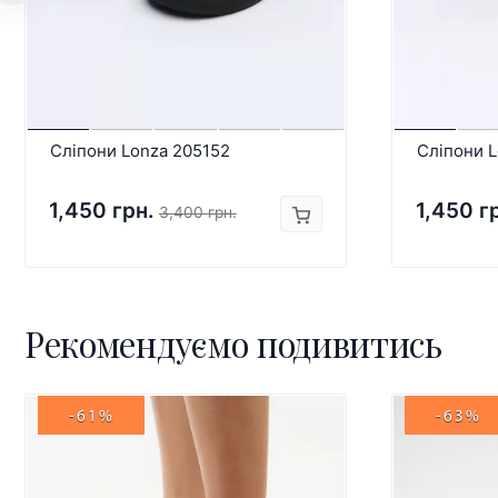
Сліпони Lonza 205152
Сліпони 
1,450 грн.
1,450 г
3,400 грн.
Рекомендуємо подивитись
-61%
-63%