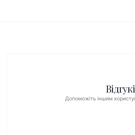
Відгук
Допоможіть іншим користув