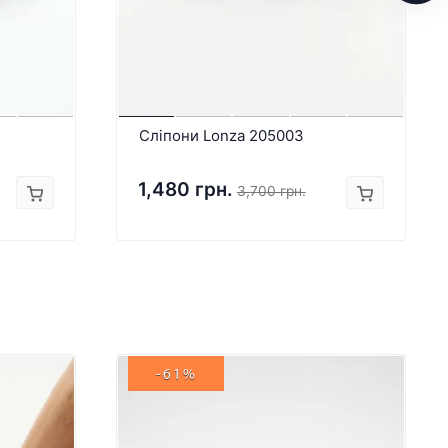
Сліпони Lonza 205003
1,480 грн.
3,700 грн.
-61%