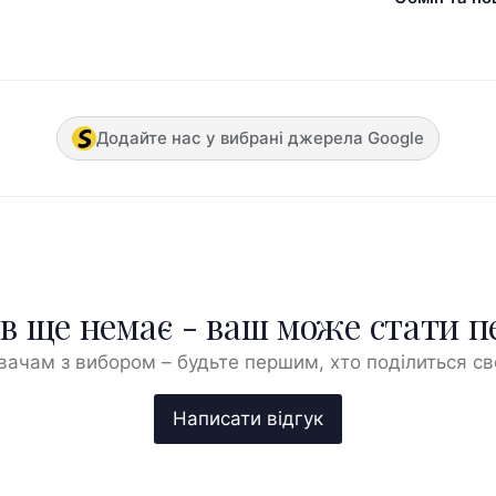
Додайте нас у вибрані джерела Google
ів ще немає - ваш може стати 
ачам з вибором – будьте першим, хто поділиться с