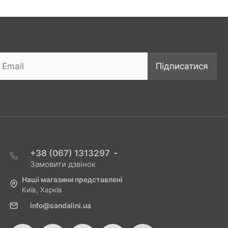
Підписатися
+38 (067) 1313297
Замовити дзвінок
Наші магазини представлені
Київ, Харків
info@sandalini.ua