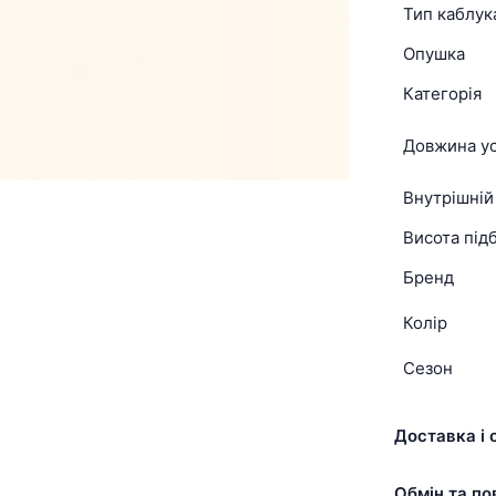
Тип каблук
Опушка
Категорія
Довжина ус
Внутрішній
Висота підб
Бренд
Колір
Сезон
Доставка і 
Обмін та по