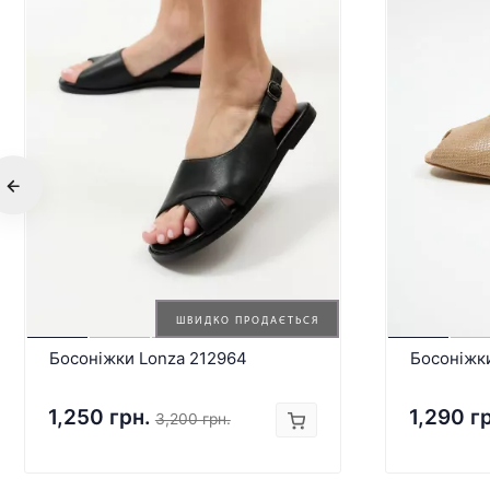
ШВИДКО ПРОДАЄТЬСЯ
Босоніжки Lonza 212964
Босоніжк
1,250 грн.
1,290 г
3,200 грн.