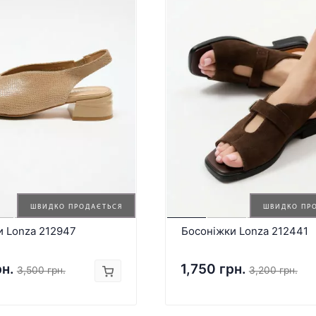
ШВИДКО ПРОДАЄТЬСЯ
ШВИДКО ПР
и Lonza 212947
Босоніжки Lonza 212441
рн.
1,750 грн.
3,500 грн.
3,200 грн.