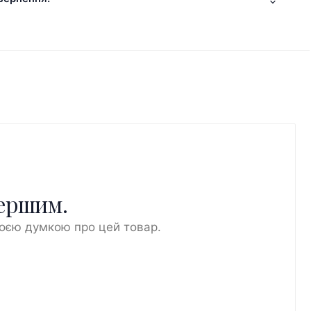
першим.
воєю думкою про цей товар.