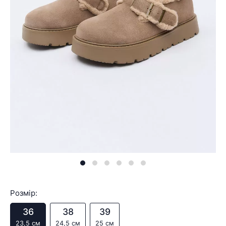
Розмір:
36
38
39
23,5 см
24,5 см
25 см