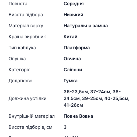
Повнота
Середня
Висота підбора
Низький
Матеріал верху
Натуральна замша
Країна виробник
Китай
Тип каблука
Платформа
Опушка
Овчина
Категорія
Сліпони
Додатково
Гумка
36-23,5см, 37-24см, 38-
Довжина устілки
24,5см, 39-25см, 40-25,5см,
41-26см
Внутрішній матеріал
Повна Вовна
Висота підборів, см
3