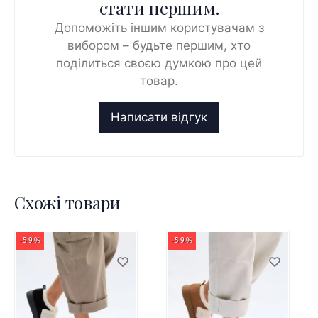
стати першим.
Допоможіть іншим користувачам з
вибором – будьте першим, хто
поділиться своєю думкою про цей
товар.
Схожі товари
-59%
-59%