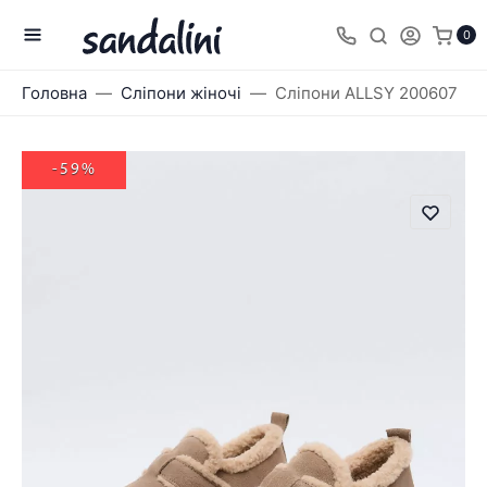
0
Головна
Сліпони жіночі
Сліпони ALLSY 200607
-59%