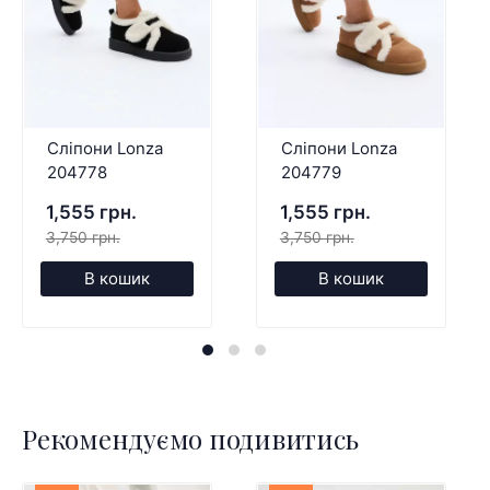
Сліпони Lonza
Сліпони Lonza
204778
204779
1,555 грн.
1,555 грн.
3,750 грн.
3,750 грн.
В кошик
В кошик
Рекомендуємо подивитись