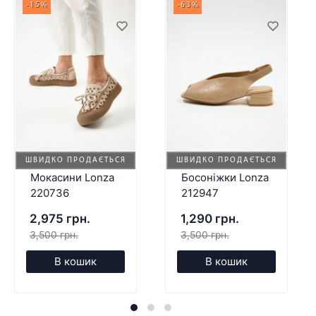
-15%
-63%
ШВИДКО ПРОДАЄТЬСЯ
ШВИДКО ПРОДАЄТЬСЯ
Мокасини Lonza
Босоніжки Lonza
220736
212947
2,975 грн.
1,290 грн.
3,500 грн.
3,500 грн.
В кошик
В кошик