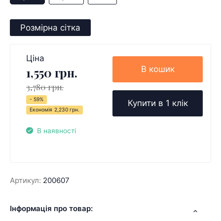
Розмірна сітка
Ціна
В кошик
1,550 грн.
3,780 грн.
- 59%
Купити в 1 клік
Економія
2,230 грн.
В наявності
Артикул:
200607
Інформація про товар: