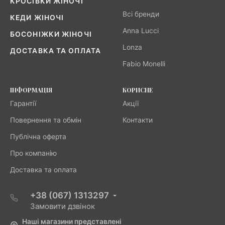
КРОСІВКИ ЖІНОЧІ
Всі бренди
КЕДИ ЖІНОЧІ
Anna Lucci
БОСОНІЖКИ ЖІНОЧІ
Lonza
ДОСТАВКА ТА ОПЛАТА
Fabio Monelli
ІНФОРМАЦІЯ
КОРИСНЕ
Гарантії
Акції
Повернення та обмін
Контакти
Публічна оферта
Про компанію
Доставка та оплата
+38 (067) 1313297
Замовити дзвінок
Наші магазини представлені