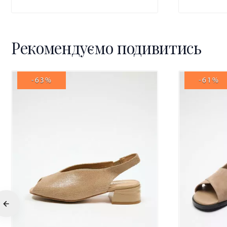
Рекомендуємо подивитись
-63%
-61%