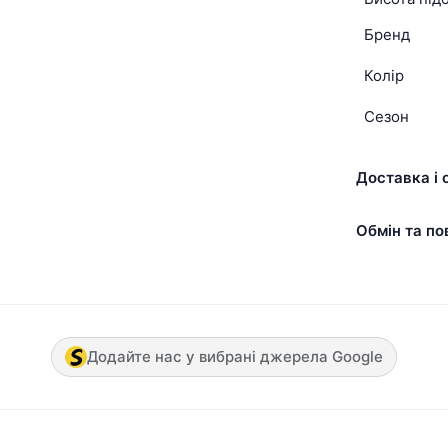
Бренд
Колір
Сезон
Доставка і 
Обмін та по
Додайте нас у вибрані джерела Google