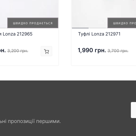
ШВИДКО ПРОДАЄТЬСЯ
ШВИДКО ПР
и Lonza 212965
Туфлі Lonza 212971
рн.
1,990 грн.
3,200 грн.
3,700 грн.
ьні пропозиції першими.