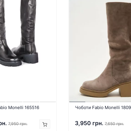
bio Monelli 165516
Чоботи Fabio Monelli 180
рн.
3,950 грн.
7,950 грн.
7,650 грн.