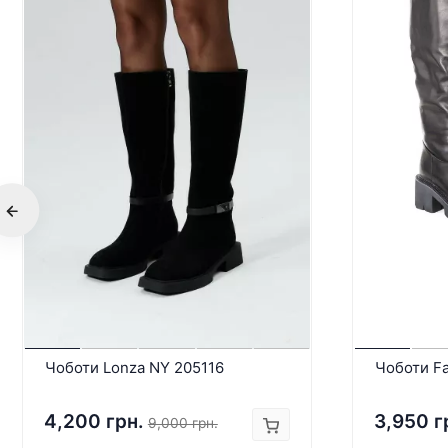
Чоботи Lonza NY 205116
Чоботи Fa
4,200 грн.
3,950 г
9,000 грн.