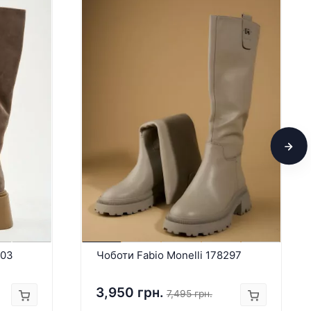
903
Чоботи Fabio Monelli 178297
3,950 грн.
7,495 грн.