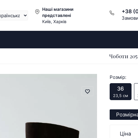
Наші магазини
+38 (
представлені
Замови
Київ, Харків
Чоботи 205
Розмір:
36
23,5 см
Розмірна
Ціна