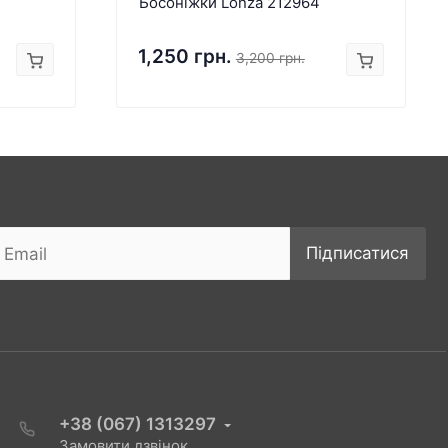
Босоніжки Lonza 212964
1,250 грн.
3,200 грн.
Підписатися
+38 (067) 1313297
Замовити дзвінок