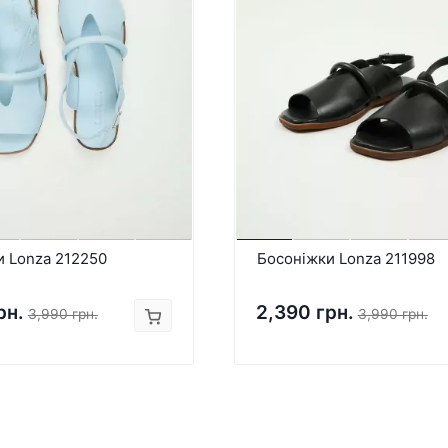
и Lonza 212250
Босоніжки Lonza 211998
рн.
2,390 грн.
3,990 грн.
3,990 грн.