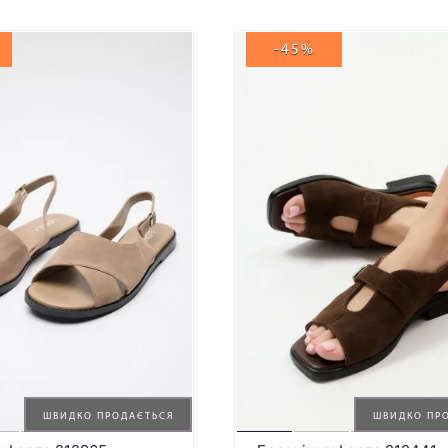
-45%
ШВИДКО ПРОДАЄТЬСЯ
ШВИДКО ПР