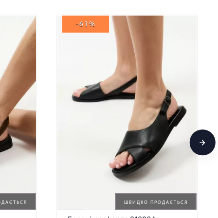
-61%
ОДАЄТЬСЯ
ШВИДКО ПРОДАЄТЬСЯ