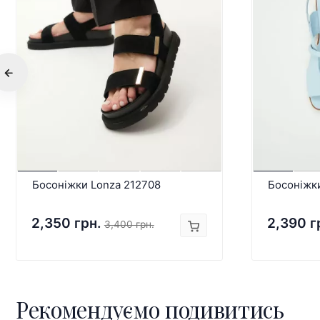
Босоніжки Lonza 212708
Босоніжк
2,350 грн.
2,390 г
3,400 грн.
Рекомендуємо подивитись