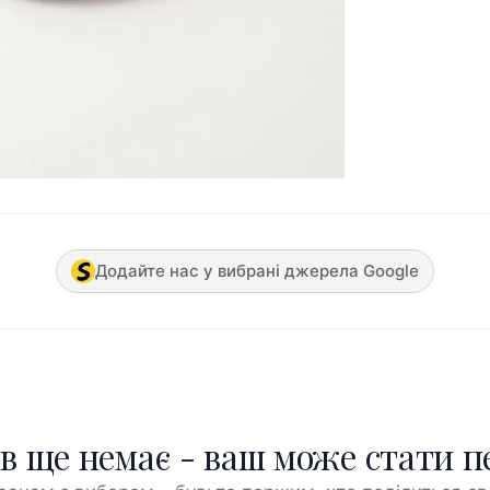
Додайте нас у вибрані джерела Google
ів ще немає - ваш може стати 