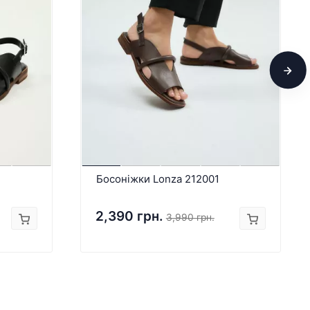
Босоніжки Lonza 212001
2,390 грн.
3,990 грн.