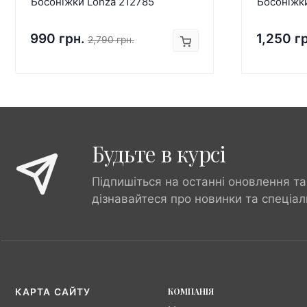
Босоніжки Lonza 212785
Босоніжк
990 грн.
1,250 г
2,790 грн.
Будьте в курсі
Підпишіться на останні оновлення та
дізнавайтеся про новинки та спеціал
КОМПАНІЯ
КАРТА САЙТУ