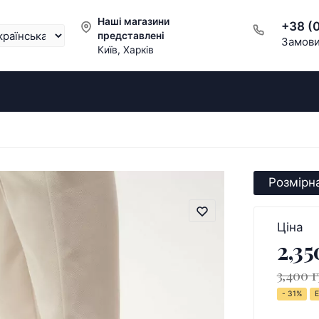
Наші магазини
+38 (
представлені
Замови
Київ, Харків
Розмірна
Ціна
2,35
3,400 г
- 31%
Е