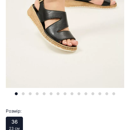
Розмір:
36
23 см