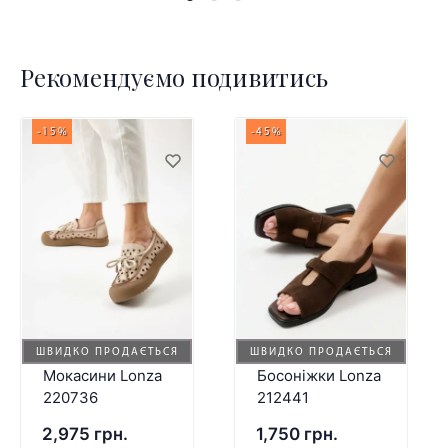
Рекомендуємо подивитись
-15%
-45%
ШВИДКО ПРОДАЄТЬСЯ
ШВИДКО ПРОДАЄТЬСЯ
Мокасини Lonza
Босоніжки Lonza
220736
212441
2,975 грн.
1,750 грн.