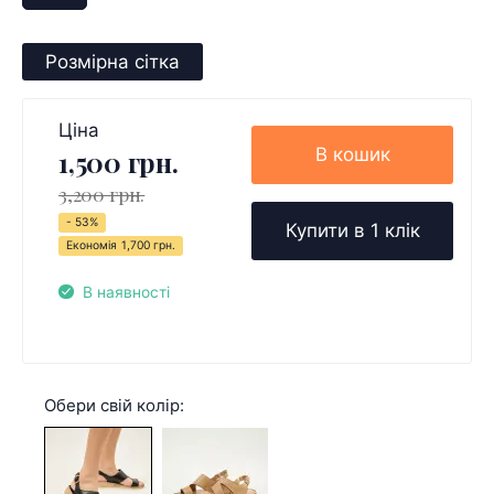
Розмірна сітка
Ціна
В кошик
1,500 грн.
3,200 грн.
- 53%
Купити в 1 клік
Економія
1,700 грн.
В наявності
Обери свій колір: