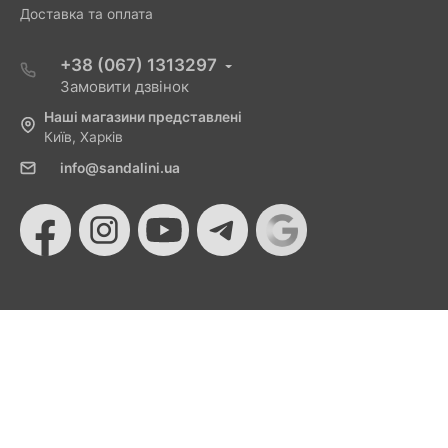
Доставка та оплата
+38 (067) 1313297
Замовити дзвінок
Наші магазини представлені
Київ, Харків
info@sandalini.ua
© 2026 Sandalini - Магазин жіночого взуття та сумок
від Монобанку