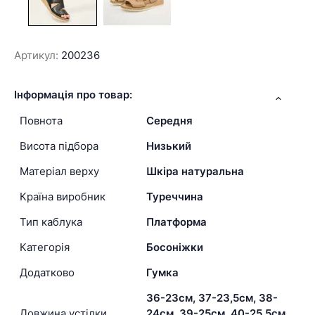
Артикул:
200236
Інформація про товар:
Повнота
Середня
Висота підбора
Низький
Матеріал верху
Шкіра натуральна
Країна виробник
Туреччина
Тип каблука
Платформа
Категорія
Босоніжки
Додатково
Гумка
36-23см, 37-23,5см, 38-
Довжина устілки
24см, 39-25см, 40-25,5см,