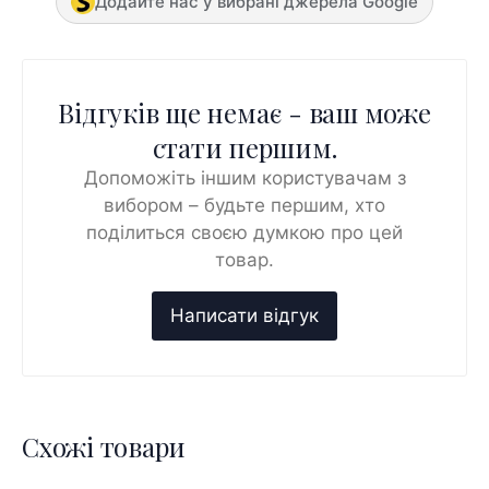
Додайте нас у вибрані джерела Google
Відгуків ще немає - ваш може
стати першим.
Допоможіть іншим користувачам з
вибором – будьте першим, хто
поділиться своєю думкою про цей
товар.
Схожі товари