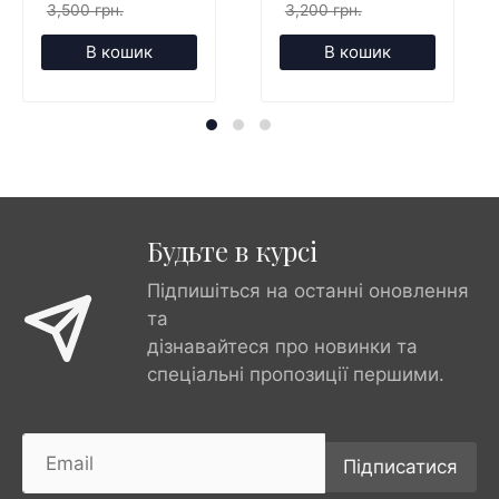
3,500 грн.
3,200 грн.
В кошик
В кошик
Будьте в курсі
Підпишіться на останні оновлення
та
дізнавайтеся про новинки та
спеціальні пропозиції першими.
Підписатися