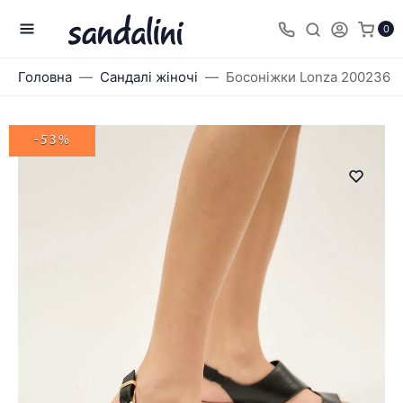
0
Головна
Сандалі жіночі
Босоніжки Lonza 200236
-53%