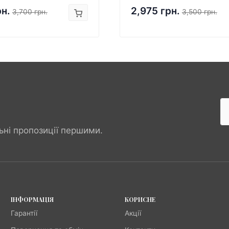
рн.
2,975 грн.
3,700 грн.
3,500 грн.
ьні пропозиції першими.
ІНФОРМАЦІЯ
КОРИСНЕ
Гарантії
Акції