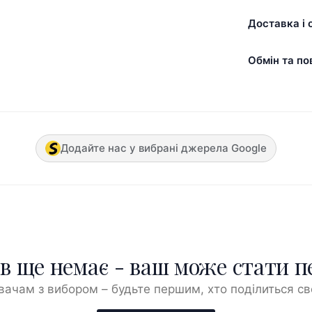
Доставка і 
Обмін та по
Додайте нас у вибрані джерела Google
ів ще немає - ваш може стати 
ачам з вибором – будьте першим, хто поділиться с