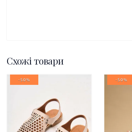
Схожі товари
-50%
-50%