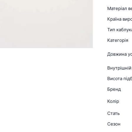
Матеріал в
Країна вир
Тип каблук
Категорія
Довжина ус
Внутрішній
Висота підб
Бренд
Колір
Стать
Сезон