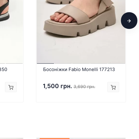
350
Босоніжки Fabio Monelli 177213
1,500 грн.
3,690 грн.