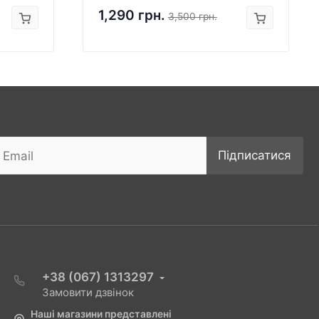
1,290 грн.
3,500 грн.
Підписатися
+38 (067) 1313297
Замовити дзвінок
Наші магазини представлені