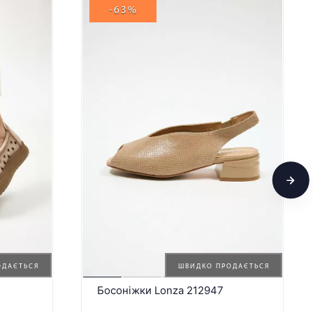
-63%
ОДАЄТЬСЯ
ШВИДКО ПРОДАЄТЬСЯ
Босоніжки Lonza 212947