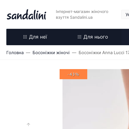
Інтернет-магазин жіночого
взуття Sandalini.ua
Для неї
Для нього
Головна
Босоніжки жіночі
Босоніжки Anna Lucci 1
-43%