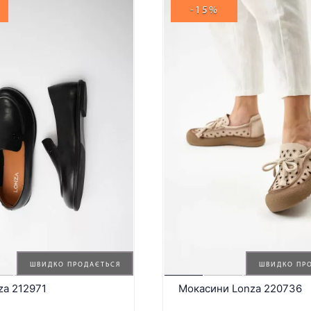
-15%
ШВИДКО ПРОДАЄТЬСЯ
ШВИДКО ПР
za 212971
Мокасини Lonza 220736