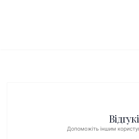
Відгук
Допоможіть іншим користув